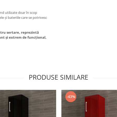
ind utilizate doar în scop
e și bateriile care se potrivesc
tru sertare, reprezintă
ant și extrem de funcțional,
PRODUSE SIMILARE
-43%