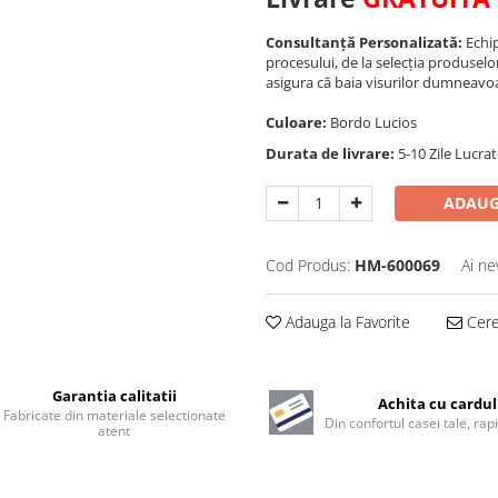
Consultanță Personalizată:
Echip
procesului, de la selecția produselo
asigura că baia visurilor dumneavoa
Culoare:
Bordo Lucios
Durata de livrare:
5-10 Zile Lucra
ADAUG
Cod Produs:
HM-600069
Ai ne
Adauga la Favorite
Cere 
Garantia calitatii
Achita cu cardul
Fabricate din materiale selectionate
Din confortul casei tale, rapi
atent