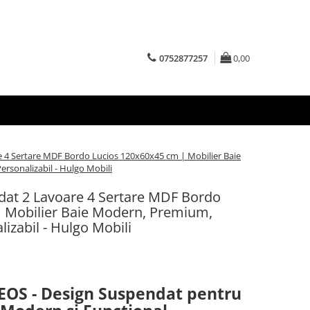
0752877257
0,00
 4 Sertare MDF Bordo Lucios 120x60x45 cm | Mobilier Baie
ersonalizabil - Hulgo Mobili
dat 2 Lavoare 4 Sertare MDF Bordo
 Mobilier Baie Modern, Premium,
lizabil - Hulgo Mobili
EOS - Design Suspendat pentru