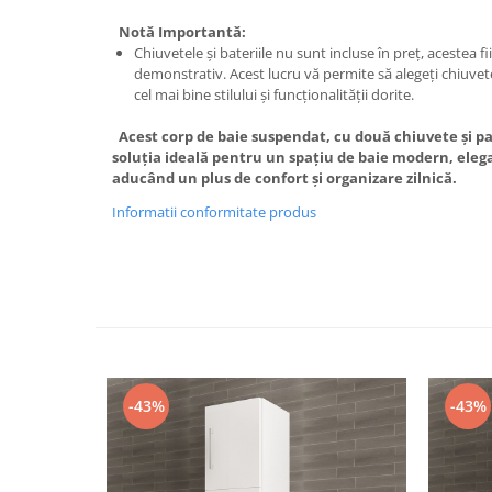
Notă Importantă:
Chiuvetele și bateriile nu sunt incluse în preț, acestea fi
demonstrativ. Acest lucru vă permite să alegeți chiuvetel
cel mai bine stilului și funcționalității dorite.
Acest corp de baie suspendat, cu două chiuvete și pa
soluția ideală pentru un spațiu de baie modern, eleg
aducând un plus de confort și organizare zilnică.
Informatii conformitate produs
-43%
-43%