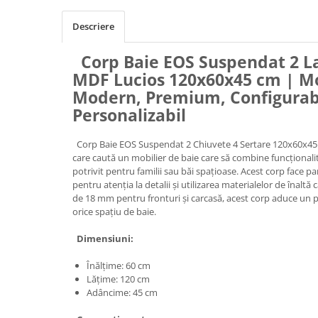
Descriere
Corp Baie EOS Suspendat 2 La
MDF Lucios 120x60x45 cm | Mo
Modern, Premium, Configurabi
Personalizabil
Corp Baie EOS Suspendat 2 Chiuvete 4 Sertare 120x60x45 c
care caută un mobilier de baie care să combine funcțional
potrivit pentru familii sau băi spațioase. Acest corp face p
pentru atenția la detalii și utilizarea materialelor de înaltă 
de 18 mm pentru fronturi și carcasă, acest corp aduce un pl
orice spațiu de baie.
Dimensiuni:
Înălțime: 60 cm
Lățime: 120 cm
Adâncime: 45 cm