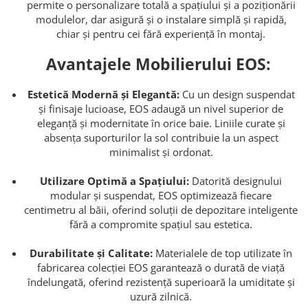
permite o personalizare totală a spațiului și a poziționării
modulelor, dar asigură și o instalare simplă și rapidă,
chiar și pentru cei fără experiență în montaj.
Avantajele Mobilierului EOS:
Estetică Modernă și Elegantă:
Cu un design suspendat
și finisaje lucioase, EOS adaugă un nivel superior de
eleganță și modernitate în orice baie. Liniile curate și
absența suporturilor la sol contribuie la un aspect
minimalist și ordonat.
Utilizare Optimă a Spațiului:
Datorită designului
modular și suspendat, EOS optimizează fiecare
centimetru al băii, oferind soluții de depozitare inteligente
fără a compromite spațiul sau estetica.
Durabilitate și Calitate:
Materialele de top utilizate în
fabricarea colecției EOS garantează o durată de viață
îndelungată, oferind rezistență superioară la umiditate și
uzură zilnică.