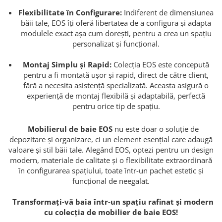
Flexibilitate în Configurare:
Indiferent de dimensiunea
băii tale, EOS îți oferă libertatea de a configura și adapta
modulele exact așa cum dorești, pentru a crea un spațiu
personalizat și funcțional.
Montaj Simplu și Rapid:
Colecția EOS este concepută
pentru a fi montată ușor și rapid, direct de către client,
fără a necesita asistență specializată. Aceasta asigură o
experiență de montaj flexibilă și adaptabilă, perfectă
pentru orice tip de spațiu.
Mobilierul de baie EOS
nu este doar o soluție de
depozitare și organizare, ci un element esențial care adaugă
valoare și stil băii tale. Alegând EOS, optezi pentru un design
modern, materiale de calitate și o flexibilitate extraordinară
în configurarea spațiului, toate într-un pachet estetic și
funcțional de neegalat.
Transformați-vă baia într-un spațiu rafinat și modern
cu colecția de mobilier de baie EOS!