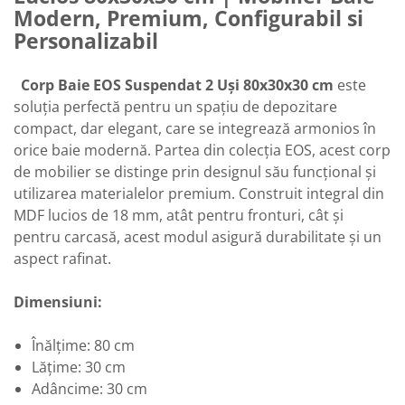
Modern, Premium, Configurabil si
Personalizabil
Corp Baie EOS Suspendat 2 Uși 80x30x30 cm
este
soluția perfectă pentru un spațiu de depozitare
compact, dar elegant, care se integrează armonios în
orice baie modernă. Partea din colecția EOS, acest corp
de mobilier se distinge prin designul său funcțional și
utilizarea materialelor premium. Construit integral din
MDF lucios de 18 mm, atât pentru fronturi, cât și
pentru carcasă, acest modul asigură durabilitate și un
aspect rafinat.
Dimensiuni:
Înălțime: 80 cm
Lățime: 30 cm
Adâncime: 30 cm