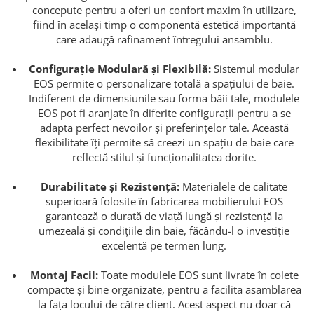
concepute pentru a oferi un confort maxim în utilizare,
fiind în același timp o componentă estetică importantă
care adaugă rafinament întregului ansamblu.
Configurație Modulară și Flexibilă:
Sistemul modular
EOS permite o personalizare totală a spațiului de baie.
Indiferent de dimensiunile sau forma băii tale, modulele
EOS pot fi aranjate în diferite configurații pentru a se
adapta perfect nevoilor și preferințelor tale. Această
flexibilitate îți permite să creezi un spațiu de baie care
reflectă stilul și funcționalitatea dorite.
Durabilitate și Rezistență:
Materialele de calitate
superioară folosite în fabricarea mobilierului EOS
garantează o durată de viață lungă și rezistență la
umezeală și condițiile din baie, făcându-l o investiție
excelentă pe termen lung.
Montaj Facil:
Toate modulele EOS sunt livrate în colete
compacte și bine organizate, pentru a facilita asamblarea
la fața locului de către client. Acest aspect nu doar că