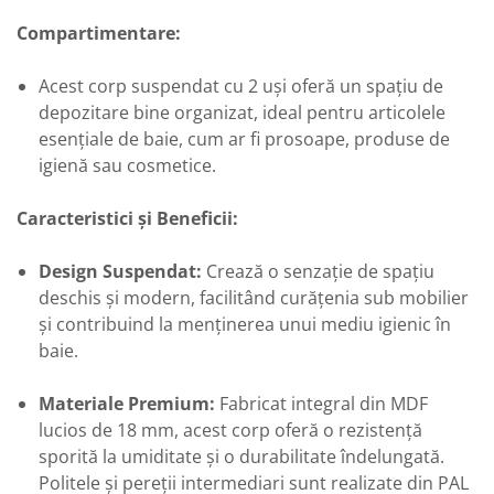
Compartimentare:
Acest corp suspendat cu 2 uși oferă un spațiu de
depozitare bine organizat, ideal pentru articolele
esențiale de baie, cum ar fi prosoape, produse de
igienă sau cosmetice.
Caracteristici și Beneficii:
Design Suspendat:
Crează o senzație de spațiu
deschis și modern, facilitând curățenia sub mobilier
și contribuind la menținerea unui mediu igienic în
baie.
Materiale Premium:
Fabricat integral din MDF
lucios de 18 mm, acest corp oferă o rezistență
sporită la umiditate și o durabilitate îndelungată.
Politele și pereții intermediari sunt realizate din PAL