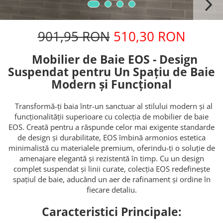
901,95 RON
510,30 RON
Mobilier de Baie EOS - Design
Suspendat pentru Un Spațiu de Baie
Modern și Funcțional
Transformă-ți baia într-un sanctuar al stilului modern și al
funcționalității superioare cu colecția de mobilier de baie
EOS. Creată pentru a răspunde celor mai exigente standarde
de design și durabilitate, EOS îmbină armonios estetica
minimalistă cu materialele premium, oferindu-ți o soluție de
amenajare elegantă și rezistentă în timp. Cu un design
complet suspendat și linii curate, colecția EOS redefinește
spațiul de baie, aducând un aer de rafinament și ordine în
fiecare detaliu.
Caracteristici Principale: