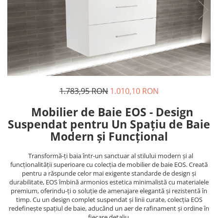
1.783,95 RON
1.010,10 RON
Mobilier de Baie EOS - Design
Suspendat pentru Un Spațiu de Baie
Modern și Funcțional
Transformă-ți baia într-un sanctuar al stilului modern și al
funcționalității superioare cu colecția de mobilier de baie EOS. Creată
pentru a răspunde celor mai exigente standarde de design și
durabilitate, EOS îmbină armonios estetica minimalistă cu materialele
premium, oferindu-ți o soluție de amenajare elegantă și rezistentă în
timp. Cu un design complet suspendat și linii curate, colecția EOS
redefinește spațiul de baie, aducând un aer de rafinament și ordine în
fiecare detaliu.