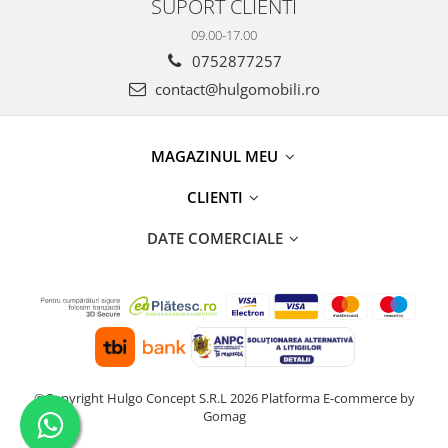
SUPORT CLIENTI
09.00-17.00
0752877257
contact@hulgomobili.ro
MAGAZINUL MEU
CLIENTI
DATE COMERCIALE
©Copyright Hulgo Concept S.R.L 2026
Platforma E-commerce by
Gomag