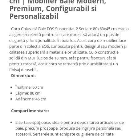
cm | Mobilier Baie Modern,
Premium, Configurabil si
Personalizabil
Corp Chiuvetă Baie EOS Suspendat 2 Sertare 80x60x45 cm este o
alegere excelentă pentru cei care doresc să aducă un plus de
eleganță și funcționalitate în baia lor. Acest corp de mobilier face
parte din colecția EOS, cunoscută pentru designul său modern și
calitatea superioară a materialelor utilizate. Cu o construcție
solidă din MDF lucios de 18 mm, atât pentru fronturi, cât și
pentru carcasă, acest corp se remarcă prin durabilitate și un
finisaj deosebit.
Dimensiuni:
Înălțime: 60 cm
Lățime: 80 cm
Adâncime: 45 cm
Compartimentare:
2 sertare spațioase, ideale pentru depozitarea articolelor de
baie, precum prosoape, produse de îngrijire personală sau
accesorii. Sertarele sunt echipate cu glisiere de calitate