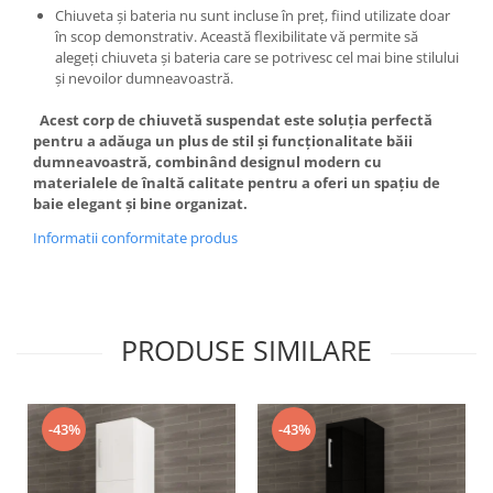
Chiuveta și bateria nu sunt incluse în preț, fiind utilizate doar
în scop demonstrativ. Această flexibilitate vă permite să
alegeți chiuveta și bateria care se potrivesc cel mai bine stilului
și nevoilor dumneavoastră.
Acest corp de chiuvetă suspendat este soluția perfectă
pentru a adăuga un plus de stil și funcționalitate băii
dumneavoastră, combinând designul modern cu
materialele de înaltă calitate pentru a oferi un spațiu de
baie elegant și bine organizat.
Informatii conformitate produs
PRODUSE SIMILARE
-43%
-43%