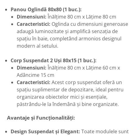
Panou Oglindă 80x80 (1 buc.):
Dimensiuni:
Înălțime 80 cm x Lățime 80 cm
Caracteristici:
Oglinda cu dimensiuni generoase
adaugă luminozitate și amplifică senzația de
spațiu în baie, completând armonios designul
modern al setului.
Corp Suspendat 2 Uși 80x15 (1 buc.):
Dimensiuni:
Înălțime 80 cm x Lățime 60 cm x
Adâncime 15 cm
Caracteristici:
Acest corp suspendat oferă un
spațiu suplimentar de depozitare, ideal pentru
organizarea obiectelor mici și esențiale,
păstrându-le la îndemână și bine organizate.
Avantaje și Funcționalități:
Design Suspendat și Elegant:
Toate modulele sunt