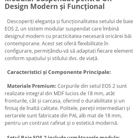
Design Modern și Funcțional
Descoperiți eleganța și funcționalitatea setului de baie
EOS 2, un sistem modular suspendat care îmbină
designul modern cu practicitatea necesară oricărei băi
contemporane. Acest set oferă flexibilitate în
configurare, permițându-vă să adaptați fiecare element
conform spațiului și stilului dvs. de viață.
Caracteristici și Componente Principale:
Materiale Premium:
Corpurile din setul EOS 2 sunt
realizate integral din MDF lucios de 18 mm, atât
fronturile, cât și carcasa, oferind o durabilitate și un
finisaj de înaltă calitate. Politele, pereții intermediari și
sertarele sunt fabricate din PAL alb mat de 18 mm,
pentru un contrast rafinat și o estetică modernă.
Setul Baie EOS 2 include următoarele module: