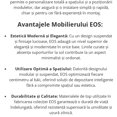
permite o personalizare totală a spațiului și a poziționării
modulelor, dar asigură și o instalare simplă și rapidă,
chiar și pentru cei fără experiență în montaj.
Avantajele Mobilierului EOS:
Estetică Modernă și Elegantă:
Cu un design suspendat
și finisaje lucioase, EOS adaugă un nivel superior de
eleganță și modernitate în orice baie. Liniile curate și
absența suporturilor la sol contribuie la un aspect
minimalist și ordonat.
Utilizare Optimă a Spațiului:
Datorită designului
modular și suspendat, EOS optimizează fiecare
centimetru al băii, oferind soluții de depozitare inteligente
fără a compromite spațiul sau estetica.
Durabilitate și Calitate:
Materialele de top utilizate în
fabricarea colecției EOS garantează o durată de viață
îndelungată, oferind rezistență superioară la umiditate și
uzură zilnică.