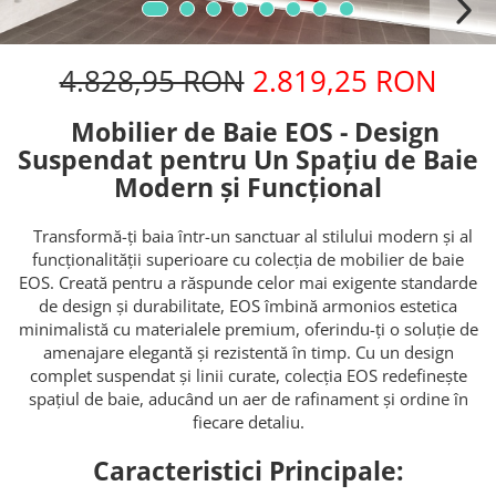
4.828,95 RON
2.819,25 RON
Mobilier de Baie EOS - Design
Suspendat pentru Un Spațiu de Baie
Modern și Funcțional
Transformă-ți baia într-un sanctuar al stilului modern și al
funcționalității superioare cu colecția de mobilier de baie
EOS. Creată pentru a răspunde celor mai exigente standarde
de design și durabilitate, EOS îmbină armonios estetica
minimalistă cu materialele premium, oferindu-ți o soluție de
amenajare elegantă și rezistentă în timp. Cu un design
complet suspendat și linii curate, colecția EOS redefinește
spațiul de baie, aducând un aer de rafinament și ordine în
fiecare detaliu.
Caracteristici Principale: