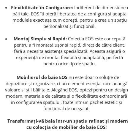
Flexibilitate în Configurare:
Indiferent de dimensiunea
băii tale, EOS îți oferă libertatea de a configura și adapta
modulele exact așa cum dorești, pentru a crea un spațiu
personalizat și funcțional.
Montaj Simplu și Rapid:
Colecția EOS este concepută
pentru a fi montată ușor și rapid, direct de către client,
fără a necesita asistență specializată. Aceasta asigură o
experiență de montaj flexibilă și adaptabilă, perfectă
pentru orice tip de spațiu.
Mobilierul de baie EOS
nu este doar o soluție de
depozitare și organizare, ci un element esențial care adaugă
valoare și stil băii tale. Alegând EOS, optezi pentru un design
modern, materiale de calitate și o flexibilitate extraordinară
în configurarea spațiului, toate într-un pachet estetic și
funcțional de neegalat.
Transformați-vă baia într-un spațiu rafinat și modern
cu colecția de mobilier de baie EOS!