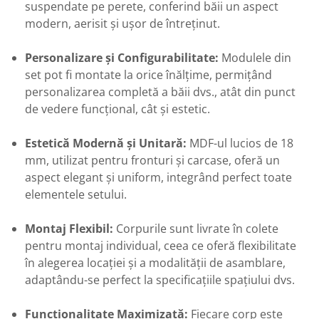
suspendate pe perete, conferind băii un aspect
modern, aerisit și ușor de întreținut.
Personalizare și Configurabilitate:
Modulele din
set pot fi montate la orice înălțime, permițând
personalizarea completă a băii dvs., atât din punct
de vedere funcțional, cât și estetic.
Estetică Modernă și Unitară:
MDF-ul lucios de 18
mm, utilizat pentru fronturi și carcase, oferă un
aspect elegant și uniform, integrând perfect toate
elementele setului.
Montaj Flexibil:
Corpurile sunt livrate în colete
pentru montaj individual, ceea ce oferă flexibilitate
în alegerea locației și a modalității de asamblare,
adaptându-se perfect la specificațiile spațiului dvs.
Funcționalitate Maximizată:
Fiecare corp este