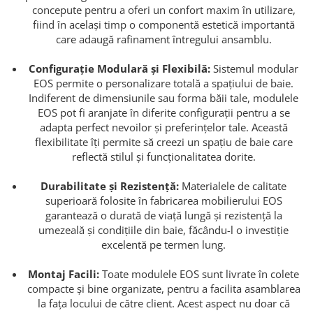
concepute pentru a oferi un confort maxim în utilizare,
fiind în același timp o componentă estetică importantă
care adaugă rafinament întregului ansamblu.
Configurație Modulară și Flexibilă:
Sistemul modular
EOS permite o personalizare totală a spațiului de baie.
Indiferent de dimensiunile sau forma băii tale, modulele
EOS pot fi aranjate în diferite configurații pentru a se
adapta perfect nevoilor și preferințelor tale. Această
flexibilitate îți permite să creezi un spațiu de baie care
reflectă stilul și funcționalitatea dorite.
Durabilitate și Rezistență:
Materialele de calitate
superioară folosite în fabricarea mobilierului EOS
garantează o durată de viață lungă și rezistență la
umezeală și condițiile din baie, făcându-l o investiție
excelentă pe termen lung.
Montaj Facili:
Toate modulele EOS sunt livrate în colete
compacte și bine organizate, pentru a facilita asamblarea
la fața locului de către client. Acest aspect nu doar că