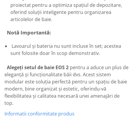
proiectat pentru a optimiza spațiul de depozitare,
oferind soluții inteligente pentru organizarea
articolelor de baie.
Notă Importantă:
Lavoarul și bateria nu sunt incluse în set; acestea
sunt folosite doar în scop demonstrativ.
Alegeți setul de baie EOS 2
pentru a aduce un plus de
eleganță și funcționalitate băii dvs. Acest sistem
modular este soluția perfectă pentru un spațiu de baie
modern, bine organizat și estetic, oferindu-vă
flexibilitatea și calitatea necesară unei amenajări de
top.
Informatii conformitate produs