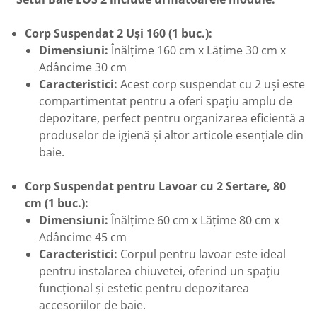
Corp Suspendat 2 Uși 160 (1 buc.):
Dimensiuni:
Înălțime 160 cm x Lățime 30 cm x
Adâncime 30 cm
Caracteristici:
Acest corp suspendat cu 2 uși este
compartimentat pentru a oferi spațiu amplu de
depozitare, perfect pentru organizarea eficientă a
produselor de igienă și altor articole esențiale din
baie.
Corp Suspendat pentru Lavoar cu 2 Sertare, 80
cm (1 buc.):
Dimensiuni:
Înălțime 60 cm x Lățime 80 cm x
Adâncime 45 cm
Caracteristici:
Corpul pentru lavoar este ideal
pentru instalarea chiuvetei, oferind un spațiu
funcțional și estetic pentru depozitarea
accesoriilor de baie.