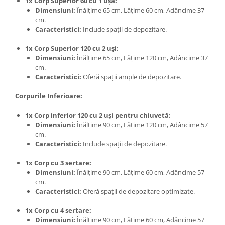
1x Corp Superior 60 cu 1 ușă:
Dimensiuni:
Înălțime 65 cm, Lățime 60 cm, Adâncime 37
cm.
Caracteristici:
Include spații de depozitare.
1x Corp Superior 120 cu 2 uși:
Dimensiuni:
Înălțime 65 cm, Lățime 120 cm, Adâncime 37
cm.
Caracteristici:
Oferă spații ample de depozitare.
Corpurile Inferioare:
1x Corp inferior 120 cu 2 uși pentru chiuvetă:
Dimensiuni:
Înălțime 90 cm, Lățime 120 cm, Adâncime 57
cm.
Caracteristici:
Include spații de depozitare.
1x Corp cu 3 sertare:
Dimensiuni:
Înălțime 90 cm, Lățime 60 cm, Adâncime 57
cm.
Caracteristici:
Oferă spații de depozitare optimizate.
1x Corp cu 4 sertare:
Dimensiuni:
Înălțime 90 cm, Lățime 60 cm, Adâncime 57