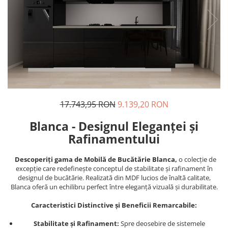
17.743,95 RON
9.139,20 RON
Blanca - Designul Eleganței și
Rafinamentului
Descoperiți gama de Mobilă de Bucătărie Blanca,
o colecție de
excepție care redefinește conceptul de stabilitate și rafinament în
designul de bucătărie. Realizată din MDF lucios de înaltă calitate,
Blanca oferă un echilibru perfect între eleganță vizuală și durabilitate.
Caracteristici Distinctive și Beneficii Remarcabile:
Stabilitate și Rafinament:
Spre deosebire de sistemele