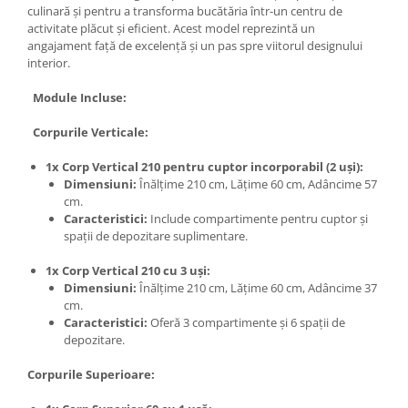
culinară și pentru a transforma bucătăria într-un centru de
activitate plăcut și eficient. Acest model reprezintă un
angajament față de excelență și un pas spre viitorul designului
interior.
Module Incluse:
Corpurile Verticale:
1x Corp Vertical 210 pentru cuptor incorporabil (2 uși):
Dimensiuni:
Înălțime 210 cm, Lățime 60 cm, Adâncime 57
cm.
Caracteristici:
Include compartimente pentru cuptor și
spații de depozitare suplimentare.
1x Corp Vertical 210 cu 3 uși:
Dimensiuni:
Înălțime 210 cm, Lățime 60 cm, Adâncime 37
cm.
Caracteristici:
Oferă 3 compartimente și 6 spații de
depozitare.
Corpurile Superioare: