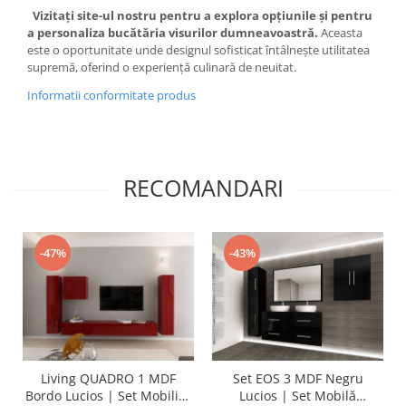
Vizitați site-ul nostru pentru a explora opțiunile și pentru
a personaliza bucătăria visurilor dumneavoastră.
Aceasta
este o oportunitate unde designul sofisticat întâlnește utilitatea
supremă, oferind o experiență culinară de neuitat.
Informatii conformitate produs
RECOMANDARI
-47%
-43%
Living QUADRO 1 MDF
Set EOS 3 MDF Negru
Bordo Lucios | Set Mobilier
Lucios | Set Mobilă