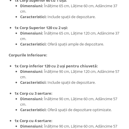
1x Corp Superior 60 cu 1 ușă:
Dimensiuni:
Înălțime 65 cm, Lățime 60 cm, Adâncime 37
cm.
Caracteristici:
Include spații de depozitare.
1x Corp Superior 120 cu 2 uși:
Dimensiuni:
Înălțime 65 cm, Lățime 120 cm, Adâncime 37
cm.
Caracteristici:
Oferă spații ample de depozitare.
Corpurile Inferioare:
1x Corp inferior 120 cu 2 uși pentru chiuvetă:
Dimensiuni:
Înălțime 90 cm, Lățime 120 cm, Adâncime 57
cm.
Caracteristici:
Include spații de depozitare.
1x Corp cu 3 sertare:
Dimensiuni:
Înălțime 90 cm, Lățime 60 cm, Adâncime 57
cm.
Caracteristici:
Oferă spații de depozitare optimizate.
1x Corp cu 4 sertare:
Dimensiuni:
Înălțime 90 cm, Lățime 60 cm, Adâncime 57