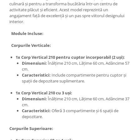
culinară și pentru a transforma bucătăria într-un centru de
activitate plăcut și eficient. Acest model reprezintă un
angajament față de excelență și un pas spre viitorul designului
interior.
Module Incluse:
Corpurile Verticale:
1x Corp Vertical 210 pentru cuptor incorporabil (2 uși):
Dimensiuni:
Înălțime 210 cm, Lățime 60 cm, Adâncime 57
cm.
Caracteristici:
Include compartimente pentru cuptor și
spații de depozitare suplimentare.
1x Corp Vertical 210 cu 3 uși:
Dimensiuni:
Înălțime 210 cm, Lățime 60 cm, Adâncime 37
cm.
Caracteristici:
Oferă 3 compartimente și 6 spații de
depozitare.
Corpurile Superioare: