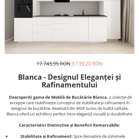
17.743,95 RON
9.139,20 RON
Blanca - Designul Eleganței și
Rafinamentului
Descoperiți gama de Mobilă de Bucătărie Blanca,
o colecție de
excepție care redefinește conceptul de stabilitate și rafinament în
designul de bucătărie. Realizată din MDF lucios de înaltă calitate,
Blanca oferă un echilibru perfect între eleganță vizuală și durabilitate.
Caracteristici Distinctive și Beneficii Remarcabile:
Stabilitate și Rafinament:
Spre deosebire de sistemele