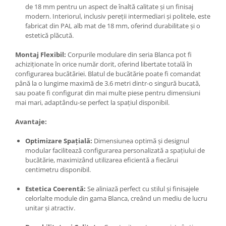
de 18 mm pentru un aspect de înaltă calitate și un finisaj
modern. Interiorul, inclusiv pereții intermediari și politele, este
fabricat din PAL alb mat de 18 mm, oferind durabilitate și o
estetică plăcută.
Montaj Flexibil:
Corpurile modulare din seria Blanca pot fi
achiziționate în orice număr dorit, oferind libertate totală în
configurarea bucătăriei. Blatul de bucătărie poate fi comandat
până la o lungime maximă de 3.6 metri dintr-o singură bucată,
sau poate fi configurat din mai multe piese pentru dimensiuni
mai mari, adaptându-se perfect la spațiul disponibil.
Avantaje:
Optimizare Spațială:
Dimensiunea optimă și designul
modular facilitează configurarea personalizată a spațiului de
bucătărie, maximizând utilizarea eficientă a fiecărui
centimetru disponibil.
Estetica Coerentă:
Se aliniază perfect cu stilul și finisajele
celorlalte module din gama Blanca, creând un mediu de lucru
unitar și atractiv.