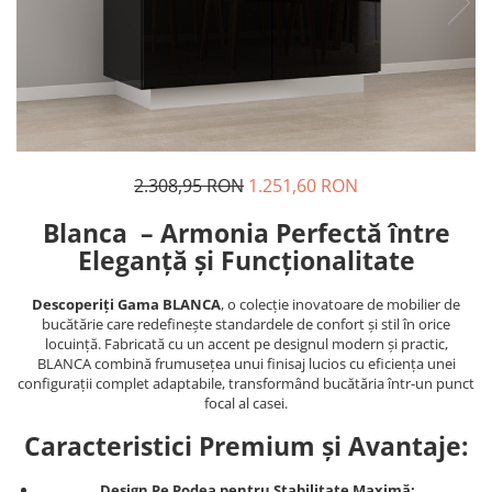
2.308,95 RON
1.251,60 RON
Blanca – Armonia Perfectă între
Eleganță și Funcționalitate
Descoperiți Gama BLANCA
, o colecție inovatoare de mobilier de
bucătărie care redefinește standardele de confort și stil în orice
locuință. Fabricată cu un accent pe designul modern și practic,
BLANCA combină frumusețea unui finisaj lucios cu eficiența unei
configurații complet adaptabile, transformând bucătăria într-un punct
focal al casei.
Caracteristici Premium și Avantaje:
Design Pe Podea pentru Stabilitate Maximă: