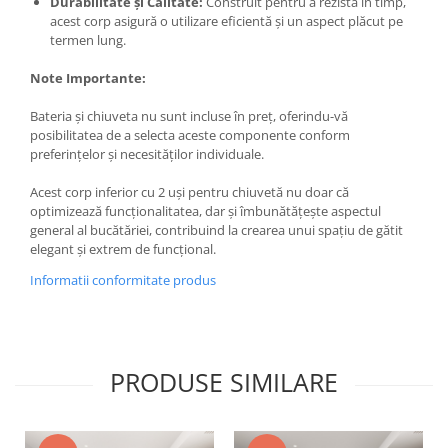
Durabilitate și Calitate:
Construit pentru a rezista în timp,
acest corp asigură o utilizare eficientă și un aspect plăcut pe
termen lung.
Note Importante:
Bateria și chiuveta nu sunt incluse în preț, oferindu-vă
posibilitatea de a selecta aceste componente conform
preferințelor și necesităților individuale.
Acest corp inferior cu 2 uși pentru chiuvetă nu doar că
optimizează funcționalitatea, dar și îmbunătățește aspectul
general al bucătăriei, contribuind la crearea unui spațiu de gătit
elegant și extrem de funcțional.
Informatii conformitate produs
PRODUSE SIMILARE