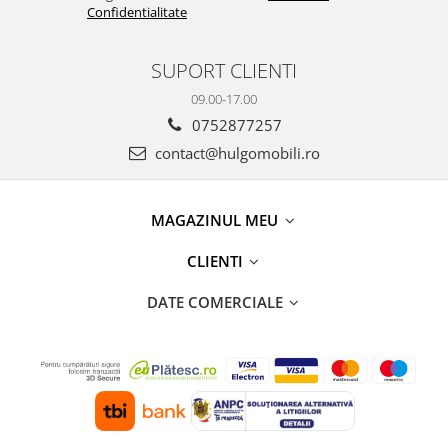
Confidentialitate
SUPORT CLIENTI
09.00-17.00
0752877257
contact@hulgomobili.ro
MAGAZINUL MEU
CLIENTI
DATE COMERCIALE