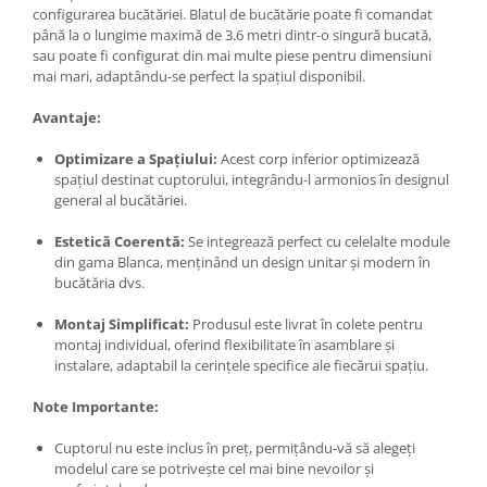
configurarea bucătăriei. Blatul de bucătărie poate fi comandat
până la o lungime maximă de 3.6 metri dintr-o singură bucată,
sau poate fi configurat din mai multe piese pentru dimensiuni
mai mari, adaptându-se perfect la spațiul disponibil.
Avantaje:
Optimizare a Spațiului:
Acest corp inferior optimizează
spațiul destinat cuptorului, integrându-l armonios în designul
general al bucătăriei.
Estetică Coerentă:
Se integrează perfect cu celelalte module
din gama Blanca, menținând un design unitar și modern în
bucătăria dvs.
Montaj Simplificat:
Produsul este livrat în colete pentru
montaj individual, oferind flexibilitate în asamblare și
instalare, adaptabil la cerințele specifice ale fiecărui spațiu.
Note Importante:
Cuptorul nu este inclus în preț, permițându-vă să alegeți
modelul care se potrivește cel mai bine nevoilor și