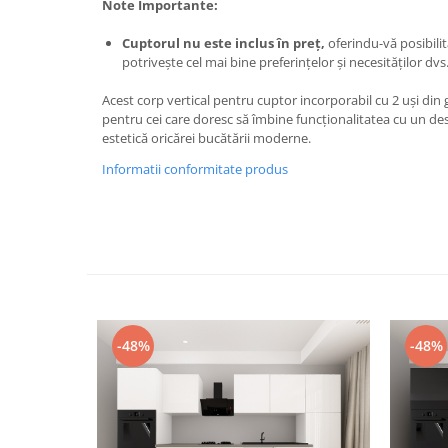
Note Importante:
Cuptorul nu este inclus în preț,
oferindu-vă posibili
potrivește cel mai bine preferințelor și necesităților dvs
Acest corp vertical pentru cuptor incorporabil cu 2 uși din
pentru cei care doresc să îmbine funcționalitatea cu un de
estetică oricărei bucătării moderne.
Informatii conformitate produs
-48%
-48%