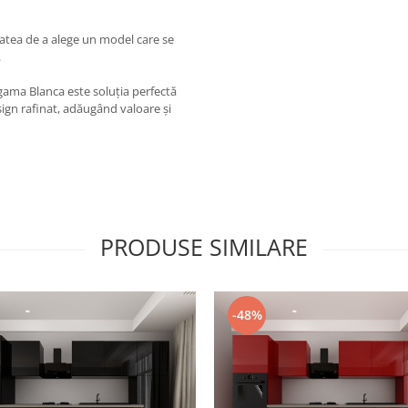
tatea de a alege un model care se
.
 gama Blanca este soluția perfectă
sign rafinat, adăugând valoare și
PRODUSE SIMILARE
-48%