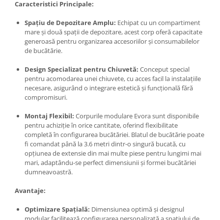
Caracteristici Principale:
Spațiu de Depozitare Amplu:
Echipat cu un compartiment
mare și două spații de depozitare, acest corp oferă capacitate
generoasă pentru organizarea accesoriilor și consumabilelor
de bucătărie.
Design Specializat pentru Chiuvetă:
Conceput special
pentru acomodarea unei chiuvete, cu acces facil la instalațiile
necesare, asigurând o integrare estetică și funcțională fără
compromisuri.
Montaj Flexibil:
Corpurile modulare Evora sunt disponibile
pentru achiziție în orice cantitate, oferind flexibilitate
completă în configurarea bucătăriei. Blatul de bucătărie poate
fi comandat până la 3.6 metri dintr-o singură bucată, cu
opțiunea de extensie din mai multe piese pentru lungimi mai
mari, adaptându-se perfect dimensiunii și formei bucătăriei
dumneavoastră.
Avantaje:
Optimizare Spațială:
Dimensiunea optimă și designul
modular facilitează configurarea personalizată a spațiului de