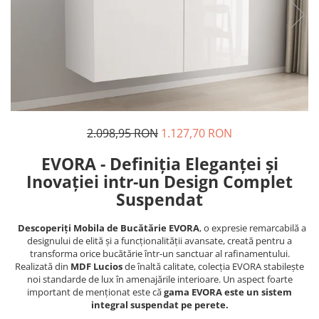
2.098,95 RON
1.127,70 RON
EVORA - Definiția Eleganței și
Inovației intr-un Design Complet
Suspendat
Descoperiți Mobila de Bucătărie EVORA
, o expresie remarcabilă a
designului de elită și a funcționalității avansate, creată pentru a
transforma orice bucătărie într-un sanctuar al rafinamentului.
Realizată din
MDF Lucios
de înaltă calitate, colecția EVORA stabilește
noi standarde de lux în amenajările interioare. Un aspect foarte
important de menționat este că
gama EVORA este un sistem
integral suspendat pe perete.