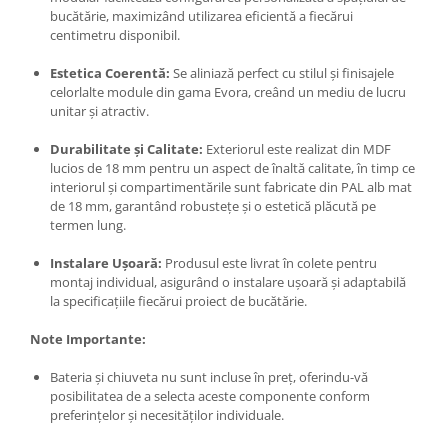
bucătărie, maximizând utilizarea eficientă a fiecărui
centimetru disponibil.
Estetica Coerentă:
Se aliniază perfect cu stilul și finisajele
celorlalte module din gama Evora, creând un mediu de lucru
unitar și atractiv.
Durabilitate și Calitate:
Exteriorul este realizat din MDF
lucios de 18 mm pentru un aspect de înaltă calitate, în timp ce
interiorul și compartimentările sunt fabricate din PAL alb mat
de 18 mm, garantând robustețe și o estetică plăcută pe
termen lung.
Instalare Ușoară:
Produsul este livrat în colete pentru
montaj individual, asigurând o instalare ușoară și adaptabilă
la specificațiile fiecărui proiect de bucătărie.
Note Importante:
Bateria și chiuveta nu sunt incluse în preț, oferindu-vă
posibilitatea de a selecta aceste componente conform
preferințelor și necesităților individuale.