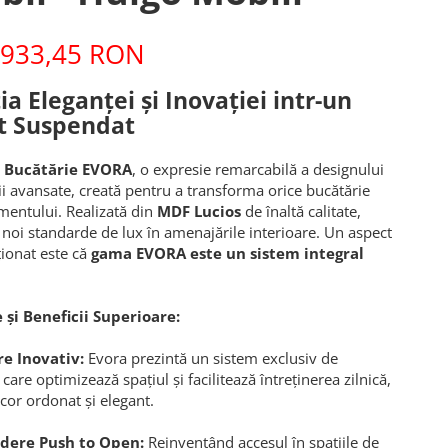
933,45 RON
ia Eleganței și Inovației intr-un
t Suspendat
 Bucătărie EVORA
, o expresie remarcabilă a designului
ății avansate, creată pentru a transforma orice bucătărie
amentului. Realizată din
MDF Lucios
de înaltă calitate,
 noi standarde de lux în amenajările interioare. Un aspect
ionat este că
gama EVORA este un sistem integral
 și Beneficii Superioare:
e Inovativ:
Evora prezintă un sistem exclusiv de
are optimizează spațiul și facilitează întreținerea zilnică,
or ordonat și elegant.
dere Push to Open:
Reinventând accesul în spațiile de