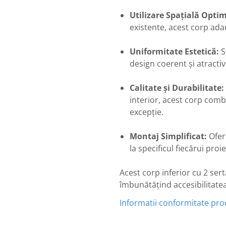
Utilizare Spațială Optim
existente, acest corp adau
Uniformitate Estetică:
S
design coerent și atractiv
Calitate și Durabilitate:
interior, acest corp comb
excepție.
Montaj Simplificat:
Oferi
la specificul fiecărui proie
Acest corp inferior cu 2 ser
îmbunătățind accesibilitatea ș
Informatii conformitate pr