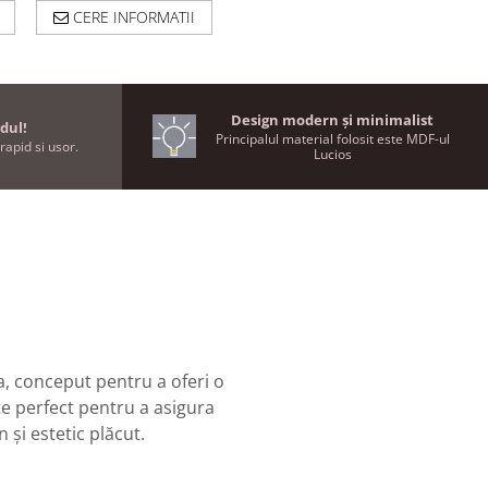
CERE INFORMATII
Design modern și minimalist
dul!
Principalul material folosit este MDF-ul
rapid si usor.
Lucios
a, conceput pentru a oferi o
te perfect pentru a asigura
și estetic plăcut.