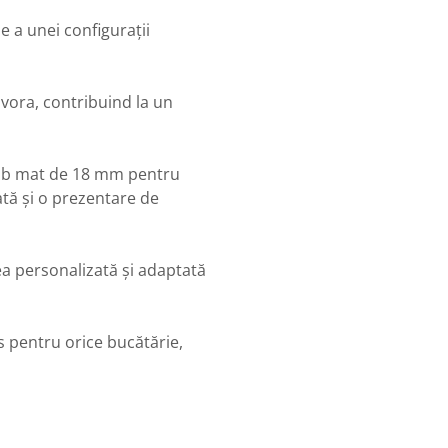
e a unei configurații
Evora, contribuind la un
alb mat de 18 mm pentru
ată și o prezentare de
ea personalizată și adaptată
s pentru orice bucătărie,