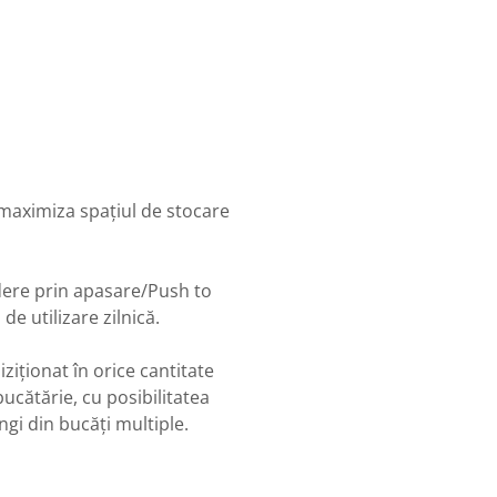
 maximiza spațiul de stocare
dere prin apasare/Push to
de utilizare zilnică.
ziționat în orice cantitate
ucătărie, cu posibilitatea
gi din bucăți multiple.