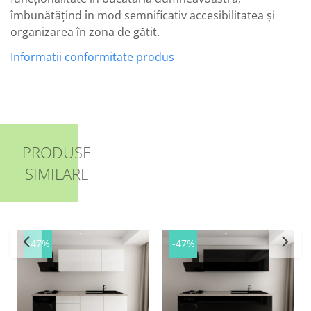
îmbunătățind în mod semnificativ accesibilitatea și
organizarea în zona de gătit.
Informatii conformitate produs
PRODUSE
SIMILARE
-47%
-47%