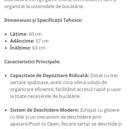
organizat la ustensilele de bucătărie.
Dimensiuni și Specificații Tehnice:
Lățime:
60 cm
Adâncime:
57 cm
Înălțime:
63 cm
Caracteristici Principale:
Capacitate de Depozitare Ridicată:
Dotat cu trei
sertare spațioase, acest corp oferă soluții de
organizare eficiente, facilitând accesul rapid și ușor
la toate necesarele de bucătărie.
Sistem de Deschidere Modern:
Echipat cu glisiere
cu bile și un mecanism de deschidere prin
apasare/Push to Open, fiecare sertar se deschide și