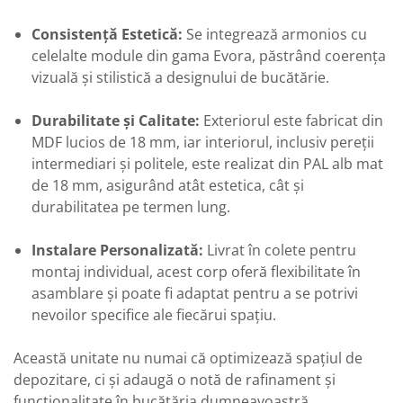
Consistență Estetică:
Se integrează armonios cu
celelalte module din gama Evora, păstrând coerența
vizuală și stilistică a designului de bucătărie.
Durabilitate și Calitate:
Exteriorul este fabricat din
MDF lucios de 18 mm, iar interiorul, inclusiv pereții
intermediari și politele, este realizat din PAL alb mat
de 18 mm, asigurând atât estetica, cât și
durabilitatea pe termen lung.
Instalare Personalizată:
Livrat în colete pentru
montaj individual, acest corp oferă flexibilitate în
asamblare și poate fi adaptat pentru a se potrivi
nevoilor specifice ale fiecărui spațiu.
Această unitate nu numai că optimizează spațiul de
depozitare, ci și adaugă o notă de rafinament și
funcționalitate în bucătăria dumneavoastră,