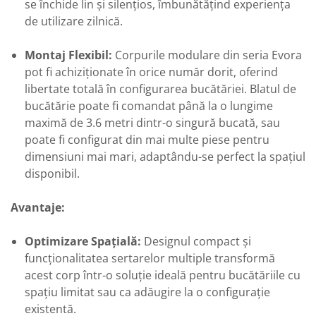
se închide lin și silențios, îmbunătățind experiența
de utilizare zilnică.
Montaj Flexibil:
Corpurile modulare din seria Evora
pot fi achiziționate în orice număr dorit, oferind
libertate totală în configurarea bucătăriei. Blatul de
bucătărie poate fi comandat până la o lungime
maximă de 3.6 metri dintr-o singură bucată, sau
poate fi configurat din mai multe piese pentru
dimensiuni mai mari, adaptându-se perfect la spațiul
disponibil.
Avantaje:
Optimizare Spațială:
Designul compact și
funcționalitatea sertarelor multiple transformă
acest corp într-o soluție ideală pentru bucătăriile cu
spațiu limitat sau ca adăugire la o configurație
existentă.