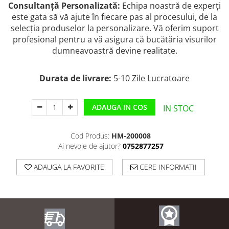
Consultanță Personalizată:
Echipa noastră de experți
este gata să vă ajute în fiecare pas al procesului, de la
selecția produselor la personalizare. Vă oferim suport
profesional pentru a vă asigura că bucătăria visurilor
dumneavoastră devine realitate.
Durata de livrare:
5-10 Zile Lucratoare
ADAUGA IN COS
IN STOC
Cod Produs:
HM-200008
Ai nevoie de ajutor?
0752877257
ADAUGA LA FAVORITE
CERE INFORMATII