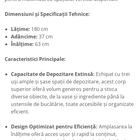
Dimensiuni și Specificații Tehnice:
Lățime:
180 cm
Adâncime:
37 cm
Înălțime:
63 cm
Caracteristici Principale:
Capacitate de Depozitare Extinsă:
Echipat cu trei
uși ample și șase spații de depozitare, acest corp
superior oferă volum generos pentru a stoca
diverse obiecte, de la vase și ingrediente până la
ustensile de bucătărie, toate accesibile și organizate
eficient.
Design Optimizat pentru Eficiență:
Amplasarea la
înălțime oferă acces ușor și rapid la conținut,