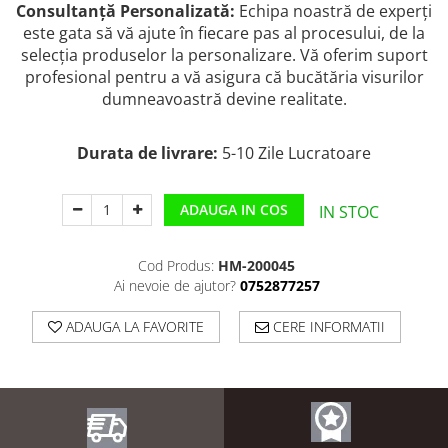
Consultanță Personalizată:
Echipa noastră de experți
este gata să vă ajute în fiecare pas al procesului, de la
selecția produselor la personalizare. Vă oferim suport
profesional pentru a vă asigura că bucătăria visurilor
dumneavoastră devine realitate.
Durata de livrare:
5-10 Zile Lucratoare
ADAUGA IN COS
IN STOC
Cod Produs:
HM-200045
Ai nevoie de ajutor?
0752877257
ADAUGA LA FAVORITE
CERE INFORMATII