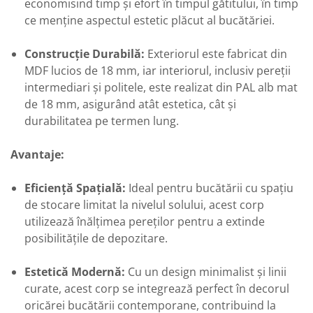
economisind timp și efort în timpul gătitului, în timp
ce menține aspectul estetic plăcut al bucătăriei.
Construcție Durabilă:
Exteriorul este fabricat din
MDF lucios de 18 mm, iar interiorul, inclusiv pereții
intermediari și politele, este realizat din PAL alb mat
de 18 mm, asigurând atât estetica, cât și
durabilitatea pe termen lung.
Avantaje:
Eficiență Spațială:
Ideal pentru bucătării cu spațiu
de stocare limitat la nivelul solului, acest corp
utilizează înălțimea pereților pentru a extinde
posibilitățile de depozitare.
Estetică Modernă:
Cu un design minimalist și linii
curate, acest corp se integrează perfect în decorul
oricărei bucătării contemporane, contribuind la