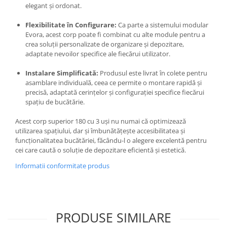
elegant și ordonat.
Flexibilitate în Configurare:
Ca parte a sistemului modular
Evora, acest corp poate fi combinat cu alte module pentru a
crea soluții personalizate de organizare și depozitare,
adaptate nevoilor specifice ale fiecărui utilizator.
Instalare Simplificată:
Produsul este livrat în colete pentru
asamblare individuală, ceea ce permite o montare rapidă și
precisă, adaptată cerințelor și configurației specifice fiecărui
spațiu de bucătărie.
Acest corp superior 180 cu 3 uși nu numai că optimizează
utilizarea spațiului, dar și îmbunătățește accesibilitatea și
funcționalitatea bucătăriei, făcându-l o alegere excelentă pentru
cei care caută o soluție de depozitare eficientă și estetică.
Informatii conformitate produs
PRODUSE SIMILARE