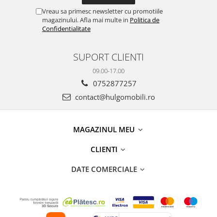
Vreau sa primesc newsletter cu promotiile
magazinului. Afla mai multe in
Politica de
Confidentialitate
SUPORT CLIENTI
09.00-17.00
0752877257
contact@hulgomobili.ro
MAGAZINUL MEU
CLIENTI
DATE COMERCIALE