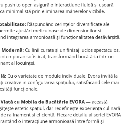
ru push to open asigură o interacțiune fluidă și ușoară,
a minimalistă prin eliminarea mânerelor vizibile.
ptabilitate:
Răspundând cerințelor diversificate ale
 permite ajustări meticuloase ale dimensiunilor și
rând integrarea armonioasă și funcționalitatea desăvârșită.
ă Modernă:
Cu linii curate și un finisaj lucios spectaculos,
ontemporan sofisticat, transformând bucătăria într-un
nant al locuinței.
lă:
Cu o varietate de module individuale, Evora invită la
ți creative în configurarea spațiului, satisfăcând cele mai
esități funcționale.
 Viață cu Mobila de Bucătărie EVORA
— această
ățește estetic spațiul, dar redefinește experiența culinară
de rafinament și eficiență. Fiecare detaliu al seriei EVORA
 garantând o interacțiune armonioasă între formă și