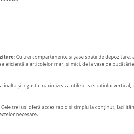
itare:
Cu trei compartimente și șase spații de depozitare, 
 eficientă a articolelor mari și mici, de la vase de bucătărie
 înaltă și îngustă maximizează utilizarea spațiului vertical, 
Cele trei uși oferă acces rapid și simplu la conținut, facilit
ectelor necesare.