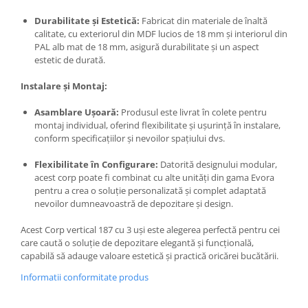
Durabilitate și Estetică:
Fabricat din materiale de înaltă
calitate, cu exteriorul din MDF lucios de 18 mm și interiorul din
PAL alb mat de 18 mm, asigură durabilitate și un aspect
estetic de durată.
Instalare și Montaj:
Asamblare Ușoară:
Produsul este livrat în colete pentru
montaj individual, oferind flexibilitate și ușurință în instalare,
conform specificațiilor și nevoilor spațiului dvs.
Flexibilitate în Configurare:
Datorită designului modular,
acest corp poate fi combinat cu alte unități din gama Evora
pentru a crea o soluție personalizată și complet adaptată
nevoilor dumneavoastră de depozitare și design.
Acest Corp vertical 187 cu 3 uși este alegerea perfectă pentru cei
care caută o soluție de depozitare elegantă și funcțională,
capabilă să adauge valoare estetică și practică oricărei bucătării.
Informatii conformitate produs