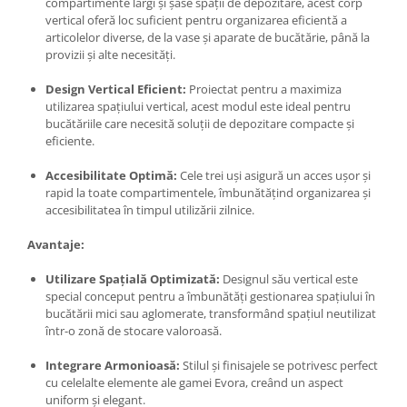
compartimente largi și șase spații de depozitare, acest corp
vertical oferă loc suficient pentru organizarea eficientă a
articolelor diverse, de la vase și aparate de bucătărie, până la
provizii și alte necesități.
Design Vertical Eficient:
Proiectat pentru a maximiza
utilizarea spațiului vertical, acest modul este ideal pentru
bucătăriile care necesită soluții de depozitare compacte și
eficiente.
Accesibilitate Optimă:
Cele trei uși asigură un acces ușor și
rapid la toate compartimentele, îmbunătățind organizarea și
accesibilitatea în timpul utilizării zilnice.
Avantaje:
Utilizare Spațială Optimizată:
Designul său vertical este
special conceput pentru a îmbunătăți gestionarea spațiului în
bucătării mici sau aglomerate, transformând spațiul neutilizat
într-o zonă de stocare valoroasă.
Integrare Armonioasă:
Stilul și finisajele se potrivesc perfect
cu celelalte elemente ale gamei Evora, creând un aspect
uniform și elegant.