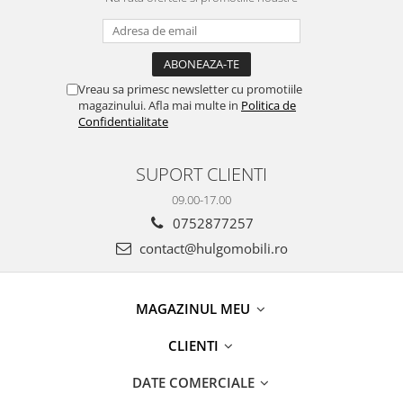
Vreau sa primesc newsletter cu promotiile
magazinului. Afla mai multe in
Politica de
Confidentialitate
SUPORT CLIENTI
09.00-17.00
0752877257
contact@hulgomobili.ro
MAGAZINUL MEU
CLIENTI
DATE COMERCIALE