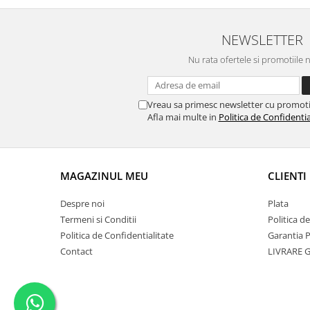
Personalizabil - Hulgo Mobili
Pe
NEWSLETTER
Nu rata ofertele si promotiile 
Vreau sa primesc newsletter cu promoti
Afla mai multe in
Politica de Confidentia
MAGAZINUL MEU
CLIENTI
Despre noi
Plata
Termeni si Conditii
Politica d
Politica de Confidentialitate
Garantia 
Contact
LIVRARE 