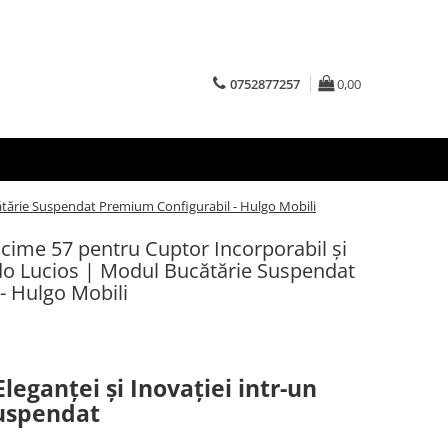
0752877257
0,00
ătărie Suspendat Premium Configurabil - Hulgo Mobili
cime 57 pentru Cuptor Incorporabil și
do Lucios | Modul Bucătărie Suspendat
- Hulgo Mobili
leganței și Inovației intr-un
uspendat