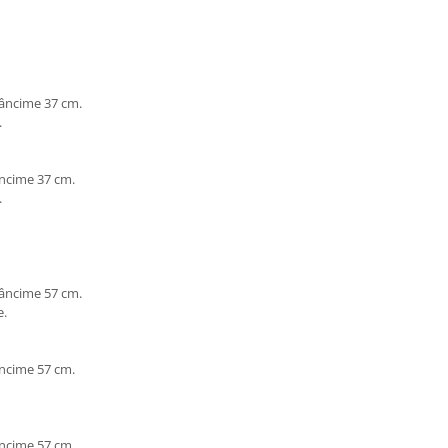
dâncime 37 cm.
.
âncime 37 cm.
.
dâncime 57 cm.
e.
âncime 57 cm.
âncime 57 cm.