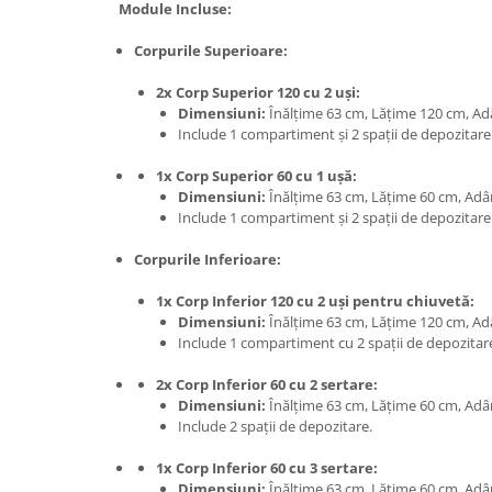
Module Incluse:
Corpurile Superioare:
2x Corp Superior 120 cu 2 uși:
Dimensiuni:
Înălțime 63 cm, Lățime 120 cm, A
Include 1 compartiment și 2 spații de depozitare
1x Corp Superior 60 cu 1 ușă:
Dimensiuni:
Înălțime 63 cm, Lățime 60 cm, Ad
Include 1 compartiment și 2 spații de depozitare
Corpurile Inferioare:
1x Corp Inferior 120 cu 2 uși pentru chiuvetă:
Dimensiuni:
Înălțime 63 cm, Lățime 120 cm, A
Include 1 compartiment cu 2 spații de depozitar
2x Corp Inferior 60 cu 2 sertare:
Dimensiuni:
Înălțime 63 cm, Lățime 60 cm, Ad
Include 2 spații de depozitare.
1x Corp Inferior 60 cu 3 sertare:
Dimensiuni:
Înălțime 63 cm, Lățime 60 cm, Ad