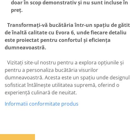
doar în scop demonstrativ și nu sunt incluse în
preț.
Transformați-vă bucătăria într-un spațiu de gătit
de înaltă calitate cu Evora 6,
unde fiecare detaliu
este proiectat pentru confortul și eficiența
dumneavoastră.
Vizitați site-ul nostru pentru a explora opțiunile și
pentru a personaliza bucătăria visurilor
dumneavoastră. Acesta este un spațiu unde designul
sofisticat întâlnește utilitatea supremă, oferind o
experiență culinară de neuitat.
Informatii conformitate produs