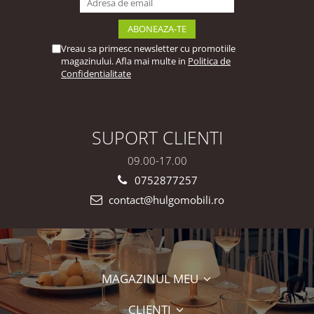
Vreau sa primesc newsletter cu promotiile
magazinului. Afla mai multe in
Politica de
Confidentialitate
SUPORT CLIENTI
09.00-17.00
0752877257
contact@hulgomobili.ro
MAGAZINUL MEU
CLIENTI