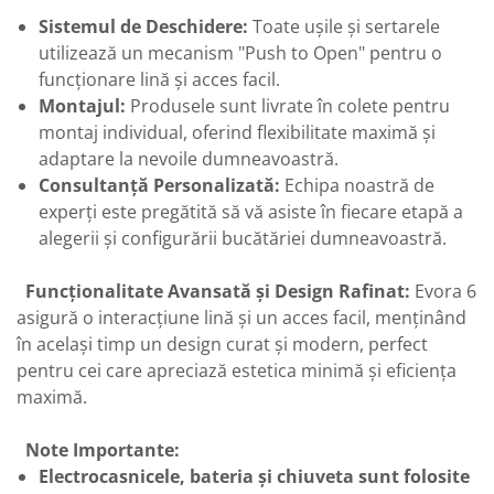
Sistemul de Deschidere:
Toate ușile și sertarele
utilizează un mecanism "Push to Open" pentru o
funcționare lină și acces facil.
Montajul:
Produsele sunt livrate în colete pentru
montaj individual, oferind flexibilitate maximă și
adaptare la nevoile dumneavoastră.
Consultanță Personalizată:
Echipa noastră de
experți este pregătită să vă asiste în fiecare etapă a
alegerii și configurării bucătăriei dumneavoastră.
Funcționalitate Avansată și Design Rafinat:
Evora 6
asigură o interacțiune lină și un acces facil, menținând
în același timp un design curat și modern, perfect
pentru cei care apreciază estetica minimă și eficiența
maximă.
Note Importante:
Electrocasnicele, bateria și chiuveta sunt folosite