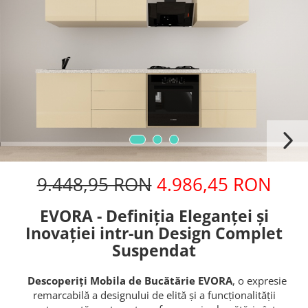
9.448,95 RON
4.986,45 RON
EVORA - Definiția Eleganței și
Inovației intr-un Design Complet
Suspendat
Descoperiți Mobila de Bucătărie EVORA
, o expresie
remarcabilă a designului de elită și a funcționalității