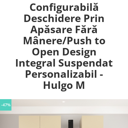
Configurabilă
Deschidere Prin
Apăsare Fără
Mânere/Push to
Open Design
Integral Suspendat
Personalizabil -
Hulgo M
-47%