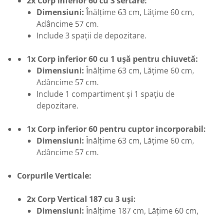
2x Corp inferior 60 cu 3 sertare:
Dimensiuni:
Înălțime 63 cm, Lățime 60 cm,
Adâncime 57 cm.
Include 3 spații de depozitare.
1x Corp inferior 60 cu 1 ușă pentru chiuvetă:
Dimensiuni:
Înălțime 63 cm, Lățime 60 cm,
Adâncime 57 cm.
Include 1 compartiment și 1 spațiu de
depozitare.
1x Corp inferior 60 pentru cuptor incorporabil:
Dimensiuni:
Înălțime 63 cm, Lățime 60 cm,
Adâncime 57 cm.
Corpurile Verticale:
2x Corp Vertical 187 cu 3 uși:
Dimensiuni:
Înălțime 187 cm, Lățime 60 cm,