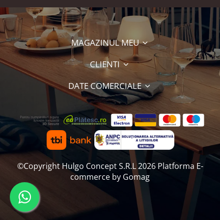
MAGAZINUL MEU
CLIENTI
DATE COMERCIALE
©Copyright Hulgo Concept S.R.L 2026
Platforma E-
commerce by Gomag