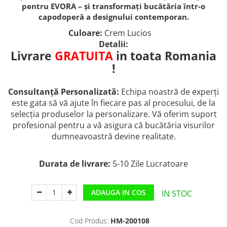
pentru EVORA – și transformați bucătăria într-o
capodoperă a designului contemporan.
Culoare:
Crem Lucios
Detalii:
Livrare
GRATUITA
in toata Romania
!
Consultanță Personalizată:
Echipa noastră de experți
este gata să vă ajute în fiecare pas al procesului, de la
selecția produselor la personalizare. Vă oferim suport
profesional pentru a vă asigura că bucătăria visurilor
dumneavoastră devine realitate.
Durata de livrare:
5-10 Zile Lucratoare
ADAUGA IN COS
IN STOC
Cod Produs:
HM-200108