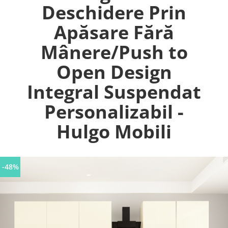
Deschidere Prin
Apăsare Fără
Mânere/Push to
Open Design
Integral Suspendat
Personalizabil -
Hulgo Mobili
-48%