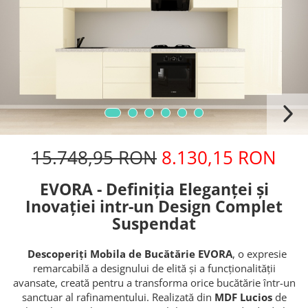
15.748,95 RON
8.130,15 RON
EVORA - Definiția Eleganței și
Inovației intr-un Design Complet
Suspendat
Descoperiți Mobila de Bucătărie EVORA
, o expresie
remarcabilă a designului de elită și a funcționalității
avansate, creată pentru a transforma orice bucătărie într-un
sanctuar al rafinamentului. Realizată din
MDF Lucios
de