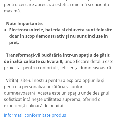
pentru cei care apreciază estetica minimă și eficiența
maximă.
Note Importante:
Electrocasnicele, bateria și chiuveta sunt folosite
doar în scop demonstrativ și nu sunt incluse în
preț.
Transformați-vă bucătăria într-un spațiu de gătit
de înaltă calitate cu Evora 8,
unde fiecare detaliu este
proiectat pentru confortul și eficiența dumneavoastră.
Vizitați site-ul nostru pentru a explora opțiunile și
pentru a personaliza bucătăria visurilor
dumneavoastră. Acesta este un spațiu unde designul
sofisticat întâlnește utilitatea supremă, oferind o
experiență culinară de neuitat.
Informatii conformitate produs