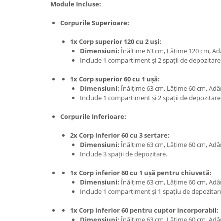
Module Incluse:
Corpurile Superioare:
1x Corp superior 120 cu 2 uși:
Dimensiuni:
Înălțime 63 cm, Lățime 120 cm, A
Include 1 compartiment și 2 spații de depozitare
1x Corp superior 60 cu 1 ușă:
Dimensiuni:
Înălțime 63 cm, Lățime 60 cm, Ad
Include 1 compartiment și 2 spații de depozitare
Corpurile Inferioare:
2x Corp inferior 60 cu 3 sertare:
Dimensiuni:
Înălțime 63 cm, Lățime 60 cm, Ad
Include 3 spații de depozitare.
1x Corp inferior 60 cu 1 ușă pentru chiuvetă:
Dimensiuni:
Înălțime 63 cm, Lățime 60 cm, Ad
Include 1 compartiment și 1 spațiu de depozitar
1x Corp inferior 60 pentru cuptor incorporabil:
Dimensiuni:
Înălțime 63 cm, Lățime 60 cm, Ad