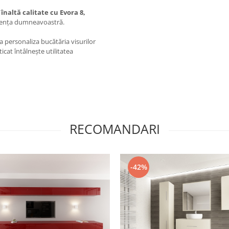
înaltă calitate cu Evora 8,
iciența dumneavoastră.
a personaliza bucătăria visurilor
cat întâlnește utilitatea
RECOMANDARI
-42%