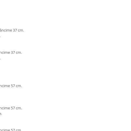
dâncime 37 cm.
.
âncime 37 cm.
.
âncime 57 cm.
âncime 57 cm.
e.
âncime 57 cm.