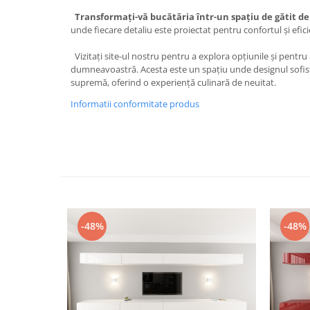
Transformați-vă bucătăria într-un spațiu de gătit de 
unde fiecare detaliu este proiectat pentru confortul și ef
Vizitați site-ul nostru pentru a explora opțiunile și pentru 
dumneavoastră. Acesta este un spațiu unde designul sofisti
supremă, oferind o experiență culinară de neuitat.
Informatii conformitate produs
-48%
-48%