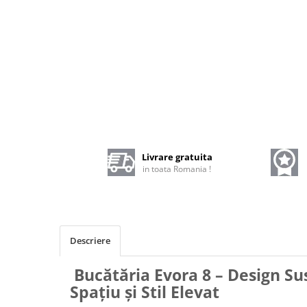
Livrare gratuita
in toata Romania !
Descriere
Bucătăria Evora 8 – Design S
Spațiu și Stil Elevat