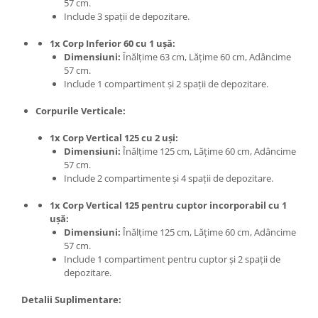
57 cm.
Include 3 spații de depozitare.
1x Corp Inferior 60 cu 1 ușă:
Dimensiuni:
Înălțime 63 cm, Lățime 60 cm, Adâncime
57 cm.
Include 1 compartiment și 2 spații de depozitare.
Corpurile Verticale:
1x Corp Vertical 125 cu 2 uși:
Dimensiuni:
Înălțime 125 cm, Lățime 60 cm, Adâncime
57 cm.
Include 2 compartimente și 4 spații de depozitare.
1x Corp Vertical 125 pentru cuptor incorporabil cu 1
ușă:
Dimensiuni:
Înălțime 125 cm, Lățime 60 cm, Adâncime
57 cm.
Include 1 compartiment pentru cuptor și 2 spații de
depozitare.
Detalii Suplimentare: