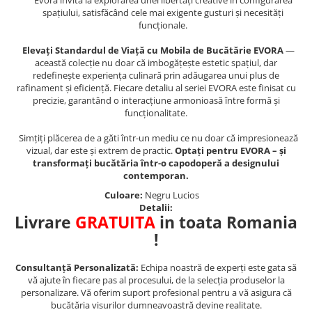
Evora invită la explorarea unei libertăți creative în configurarea
spațiului, satisfăcând cele mai exigente gusturi și necesități
funcționale.
Elevați Standardul de Viață cu Mobila de Bucătărie EVORA
—
această colecție nu doar că imbogățește estetic spațiul, dar
redefinește experiența culinară prin adăugarea unui plus de
rafinament și eficiență. Fiecare detaliu al seriei EVORA este finisat cu
precizie, garantând o interacțiune armonioasă între formă și
funcționalitate.
Simțiți plăcerea de a găti într-un mediu ce nu doar că impresionează
vizual, dar este și extrem de practic.
Optați pentru EVORA – și
transformați bucătăria într-o capodoperă a designului
contemporan.
Culoare:
Negru Lucios
Detalii:
Livrare
GRATUITA
in toata Romania
!
Consultanță Personalizată:
Echipa noastră de experți este gata să
vă ajute în fiecare pas al procesului, de la selecția produselor la
personalizare. Vă oferim suport profesional pentru a vă asigura că
bucătăria visurilor dumneavoastră devine realitate.