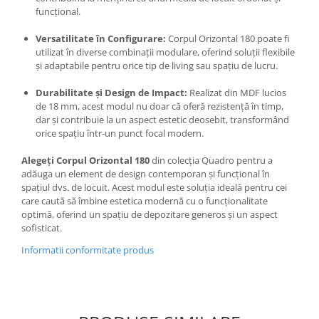
funcțional.
Versatilitate în Configurare:
Corpul Orizontal 180 poate fi
utilizat în diverse combinații modulare, oferind soluții flexibile
și adaptabile pentru orice tip de living sau spațiu de lucru.
Durabilitate și Design de Impact:
Realizat din MDF lucios
de 18 mm, acest modul nu doar că oferă rezistență în timp,
dar și contribuie la un aspect estetic deosebit, transformând
orice spațiu într-un punct focal modern.
Alegeți Corpul Orizontal 180
din colecția Quadro pentru a
adăuga un element de design contemporan și funcțional în
spațiul dvs. de locuit. Acest modul este soluția ideală pentru cei
care caută să îmbine estetica modernă cu o funcționalitate
optimă, oferind un spațiu de depozitare generos și un aspect
sofisticat.
Informatii conformitate produs