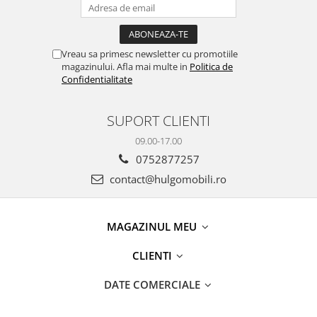
Vreau sa primesc newsletter cu promotiile
magazinului. Afla mai multe in
Politica de
Confidentialitate
SUPORT CLIENTI
09.00-17.00
0752877257
contact@hulgomobili.ro
MAGAZINUL MEU
CLIENTI
DATE COMERCIALE