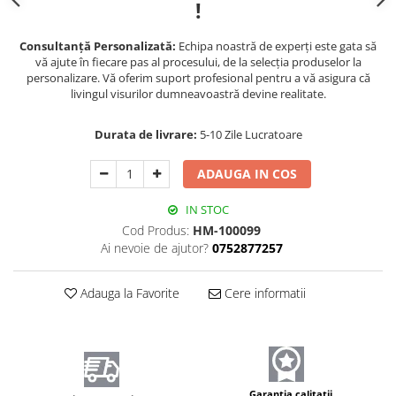
!
Consultanță Personalizată:
Echipa noastră de experți este gata să
vă ajute în fiecare pas al procesului, de la selecția produselor la
personalizare. Vă oferim suport profesional pentru a vă asigura că
livingul visurilor dumneavoastră devine realitate.
Durata de livrare:
5-10 Zile Lucratoare
ADAUGA IN COS
IN STOC
Cod Produs:
HM-100099
Ai nevoie de ajutor?
0752877257
Adauga la Favorite
Cere informatii
Garantia calitatii