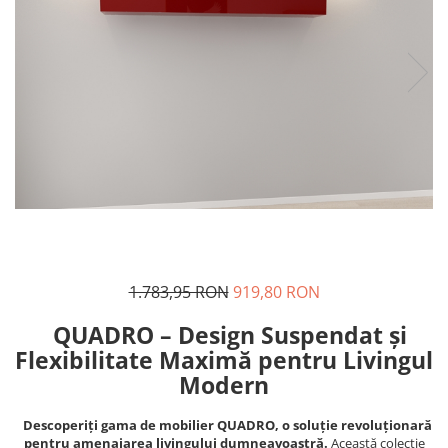
1.783,95 RON
919,80 RON
QUADRO – Design Suspendat și
Flexibilitate Maximă pentru Livingul
Modern
Descoperiți gama de mobilier QUADRO, o soluție revoluționară
pentru amenajarea livingului dumneavoastră.
Această colecție