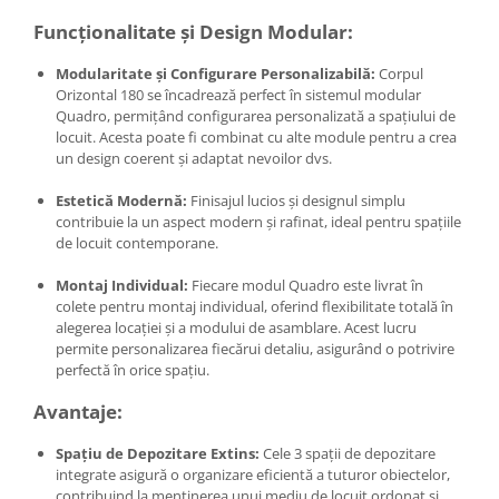
Funcționalitate și Design Modular:
Modularitate și Configurare Personalizabilă:
Corpul
Orizontal 180 se încadrează perfect în sistemul modular
Quadro, permițând configurarea personalizată a spațiului de
locuit. Acesta poate fi combinat cu alte module pentru a crea
un design coerent și adaptat nevoilor dvs.
Estetică Modernă:
Finisajul lucios și designul simplu
contribuie la un aspect modern și rafinat, ideal pentru spațiile
de locuit contemporane.
Montaj Individual:
Fiecare modul Quadro este livrat în
colete pentru montaj individual, oferind flexibilitate totală în
alegerea locației și a modului de asamblare. Acest lucru
permite personalizarea fiecărui detaliu, asigurând o potrivire
perfectă în orice spațiu.
Avantaje:
Spațiu de Depozitare Extins:
Cele 3 spații de depozitare
integrate asigură o organizare eficientă a tuturor obiectelor,
contribuind la menținerea unui mediu de locuit ordonat și