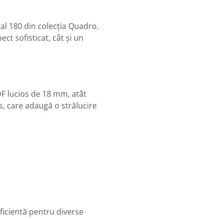
tal 180 din colecția Quadro.
t sofisticat, cât și un
DF lucios de 18 mm, atât
os, care adaugă o strălucire
ficientă pentru diverse