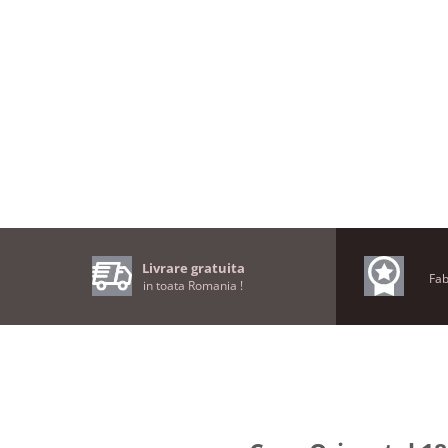
Livrare gratuita
Fab
in toata Romania !