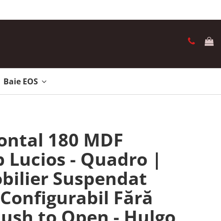
Baie EOS
ontal 180 MDF
 Lucios - Quadro |
bilier Suspendat
Configurabil Fără
ush to Open - Hulgo