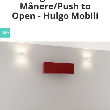
Mânere/Push to
Open - Hulgo Mobili
-48%