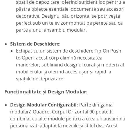
spații de depozitare, oferind suficient loc pentru a
păstra obiecte esențiale, documente sau accesorii
decorative. Designul său orizontal se potrivește
perfect sub un televizor montat pe perete sau ca
parte a unui ansamblu modular.
Sistem de Deschidere:
Echipat cu un sistem de deschidere Tip-On Push
to Open, acest corp elimină necesitatea
mânerelor, subliniind designul curat și modern al
mobilierului și oferind acces ușor și rapid la
spațiile de depozitare.
Funcționalitate și Design Modular:
Design Modular Configurabil:
Parte din gama
modulară Quadro, Corpul Orizontal 90 poate fi
combinat cu alte module pentru a crea un ansamblu
personalizat, adaptat la nevoile și stilul dvs. Acest