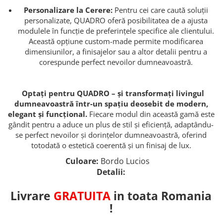
Personalizare la Cerere:
Pentru cei care caută soluții
personalizate, QUADRO oferă posibilitatea de a ajusta
modulele în funcție de preferințele specifice ale clientului.
Această opțiune custom-made permite modificarea
dimensiunilor, a finisajelor sau a altor detalii pentru a
corespunde perfect nevoilor dumneavoastră.
Optați pentru QUADRO – și transformați livingul
dumneavoastră într-un spațiu deosebit de modern,
elegant și funcțional.
Fiecare modul din această gamă este
gândit pentru a aduce un plus de stil și eficiență, adaptându-
se perfect nevoilor și dorințelor dumneavoastră, oferind
totodată o estetică coerentă și un finisaj de lux.
Culoare:
Bordo Lucios
Detalii:
Livrare
GRATUITA
in toata Romania
!