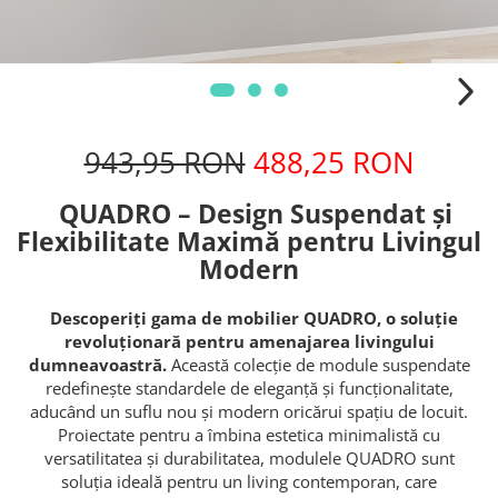
943,95 RON
488,25 RON
QUADRO – Design Suspendat și
Flexibilitate Maximă pentru Livingul
Modern
Descoperiți gama de mobilier QUADRO, o soluție
revoluționară pentru amenajarea livingului
dumneavoastră.
Această colecție de module suspendate
redefinește standardele de eleganță și funcționalitate,
aducând un suflu nou și modern oricărui spațiu de locuit.
Proiectate pentru a îmbina estetica minimalistă cu
versatilitatea și durabilitatea, modulele QUADRO sunt
soluția ideală pentru un living contemporan, care