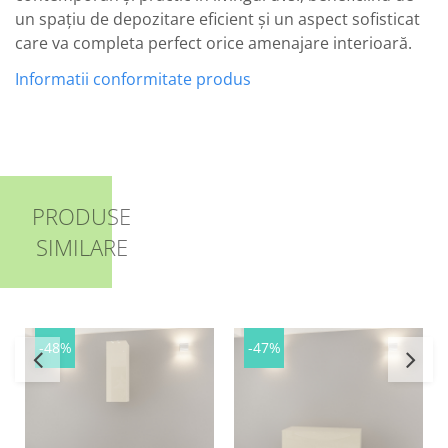
un spațiu de depozitare eficient și un aspect sofisticat
care va completa perfect orice amenajare interioară.
Informatii conformitate produs
PRODUSE
SIMILARE
-48%
-47%