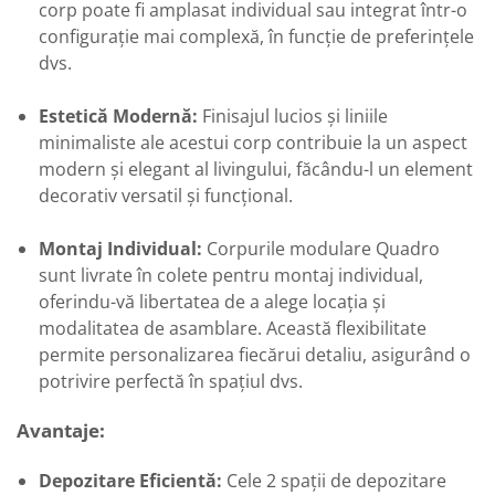
corp poate fi amplasat individual sau integrat într-o
configurație mai complexă, în funcție de preferințele
dvs.
Estetică Modernă:
Finisajul lucios și liniile
minimaliste ale acestui corp contribuie la un aspect
modern și elegant al livingului, făcându-l un element
decorativ versatil și funcțional.
Montaj Individual:
Corpurile modulare Quadro
sunt livrate în colete pentru montaj individual,
oferindu-vă libertatea de a alege locația și
modalitatea de asamblare. Această flexibilitate
permite personalizarea fiecărui detaliu, asigurând o
potrivire perfectă în spațiul dvs.
Avantaje:
Depozitare Eficientă:
Cele 2 spații de depozitare