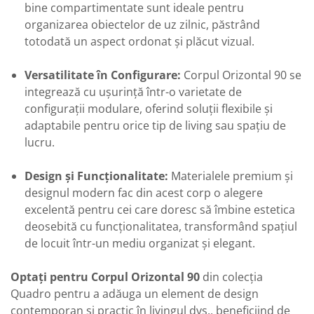
bine compartimentate sunt ideale pentru
organizarea obiectelor de uz zilnic, păstrând
totodată un aspect ordonat și plăcut vizual.
Versatilitate în Configurare:
Corpul Orizontal 90 se
integrează cu ușurință într-o varietate de
configurații modulare, oferind soluții flexibile și
adaptabile pentru orice tip de living sau spațiu de
lucru.
Design și Funcționalitate:
Materialele premium și
designul modern fac din acest corp o alegere
excelentă pentru cei care doresc să îmbine estetica
deosebită cu funcționalitatea, transformând spațiul
de locuit într-un mediu organizat și elegant.
Optați pentru Corpul Orizontal 90
din colecția
Quadro pentru a adăuga un element de design
contemporan și practic în livingul dvs., beneficiind de