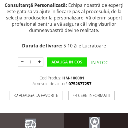
Consultanță Personalizată:
Echipa noastră de experți
este gata să vă ajute în fiecare pas al procesului, de la
selecția produselor la personalizare. Vă oferim suport
profesional pentru a vă asigura că living visurilor
dumneavoastră devine realitate.
Durata de livrare:
5-10 Zile Lucratoare
ADAUGA IN COS
IN STOC
Cod Produs:
HM-100081
Ai nevoie de ajutor?
0752877257
ADAUGA LA FAVORITE
CERE INFORMATII