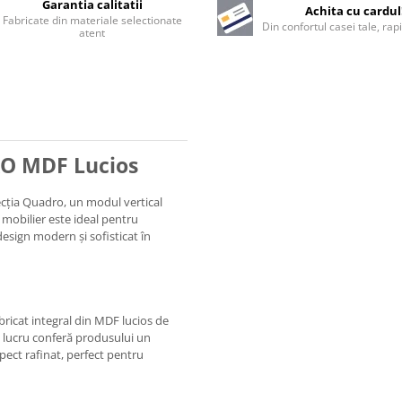
Garantia calitatii
Achita cu cardul
Fabricate din materiale selectionate
Din confortul casei tale, rapi
atent
RO MDF Lucios
ecția Quadro, un modul vertical
 mobilier este ideal pentru
esign modern și sofisticat în
ricat integral din MDF lucios de
t lucru conferă produsului un
pect rafinat, perfect pentru