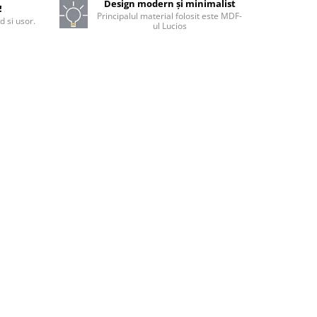
Design modern și minimalist
!
Principalul material folosit este MDF-
d si usor.
ul Lucios