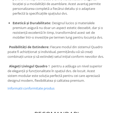
locației și a modalității de asamblare. Acest avantaj permite
personalizarea completă a fiecărui detaliu și o adaptare
perfectă la specificațiile spațiului dvs.
Estetică și Durabilitate:
Designul lucios și materialele
premium asigură nu doar un aspect estetic deosebit, dar și o
rezistență excelentă în timp, transformând acest set de
mobilier într-o investiție pe termen lung pentru locuința dvs.
Posibilități de Extindere:
Fiecare modul din sistemul Quadro
poate fi achiziționat și individual, permițându-vă să creați
combinații unice și să extindeți setul inițial conform nevoilor dvs.
Alegeți Livingul Quadro
1 pentru a adăuga un nivel superior
de eleganță și funcționalitate în spațiul dvs. de locuit. Acest
sistem modular este soluția perfectă pentru cei care apreciază
designul modern, flexibilitatea și calitatea premium.
Informatii conformitate produs