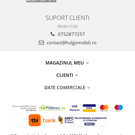
SUPORT CLIENTI
09.00-17.00
0752877257
contact@hulgomobili.ro
MAGAZINUL MEU
CLIENTI
DATE COMERCIALE