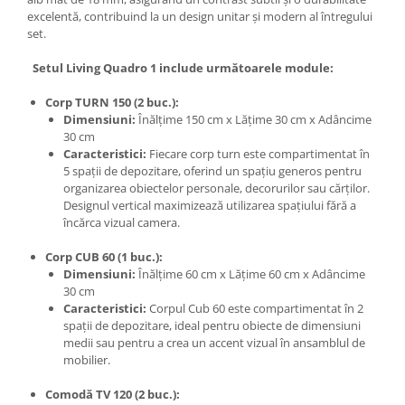
excelentă, contribuind la un design unitar și modern al întregului
set.
Setul Living Quadro 1 include următoarele module:
Corp TURN 150 (2 buc.):
Dimensiuni:
Înălțime 150 cm x Lățime 30 cm x Adâncime
30 cm
Caracteristici:
Fiecare corp turn este compartimentat în
5 spații de depozitare, oferind un spațiu generos pentru
organizarea obiectelor personale, decorurilor sau cărților.
Designul vertical maximizează utilizarea spațiului fără a
încărca vizual camera.
Corp CUB 60 (1 buc.):
Dimensiuni:
Înălțime 60 cm x Lățime 60 cm x Adâncime
30 cm
Caracteristici:
Corpul Cub 60 este compartimentat în 2
spații de depozitare, ideal pentru obiecte de dimensiuni
medii sau pentru a crea un accent vizual în ansamblul de
mobilier.
Comodă TV 120 (2 buc.):