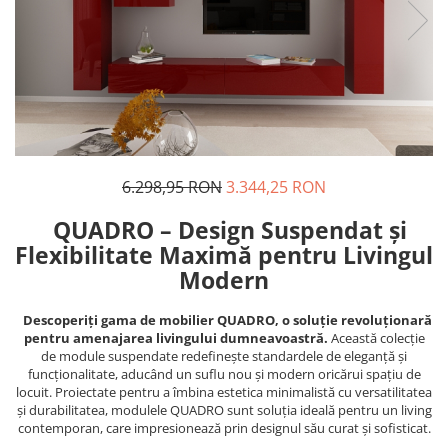
6.298,95 RON
3.344,25 RON
QUADRO – Design Suspendat și
Flexibilitate Maximă pentru Livingul
Modern
Descoperiți gama de mobilier QUADRO, o soluție revoluționară
pentru amenajarea livingului dumneavoastră.
Această colecție
de module suspendate redefinește standardele de eleganță și
funcționalitate, aducând un suflu nou și modern oricărui spațiu de
locuit. Proiectate pentru a îmbina estetica minimalistă cu versatilitatea
și durabilitatea, modulele QUADRO sunt soluția ideală pentru un living
contemporan, care impresionează prin designul său curat și sofisticat.