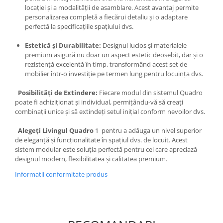
locației și a modalității de asamblare. Acest avantaj permite
personalizarea completă a fiecărui detaliu și o adaptare
perfectă la specificațiile spațiului dvs.
Estetică și Durabilitate:
Designul lucios și materialele
premium asigură nu doar un aspect estetic deosebit, dar și o
rezistență excelentă în timp, transformând acest set de
mobilier într-o investiție pe termen lung pentru locuința dvs.
Posibilități de Extindere:
Fiecare modul din sistemul Quadro
poate fi achiziționat și individual, permițându-vă să creați
combinații unice și să extindeți setul inițial conform nevoilor dvs.
Alegeți Livingul Quadro
1 pentru a adăuga un nivel superior
de eleganță și funcționalitate în spațiul dvs. de locuit. Acest
sistem modular este soluția perfectă pentru cei care apreciază
designul modern, flexibilitatea și calitatea premium.
Informatii conformitate produs