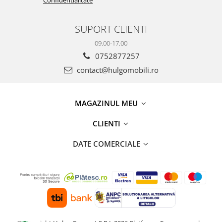
SUPORT CLIENTI
09.00-17.00
0752877257
contact@hulgomobili.ro
MAGAZINUL MEU
CLIENTI
DATE COMERCIALE