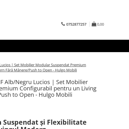
0752877257
0,00
ucios | Set Mobilier Modular Suspendat Premium
ern Fără Mânere/Push to Open - Hulgo Mobili
Alb/Negru Lucios | Set Mobilier
mium Configurabil pentru un Living
ush to Open - Hulgo Mobili
uspendat și Flexibilitate