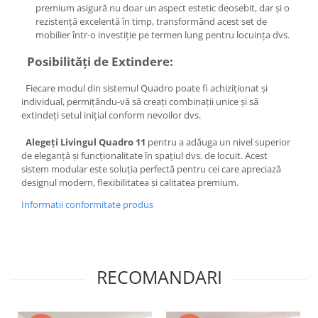
premium asigură nu doar un aspect estetic deosebit, dar și o
rezistență excelentă în timp, transformând acest set de
mobilier într-o investiție pe termen lung pentru locuința dvs.
Posibilități de Extindere:
Fiecare modul din sistemul Quadro poate fi achiziționat și
individual, permițându-vă să creați combinații unice și să
extindeți setul inițial conform nevoilor dvs.
Alegeți Livingul Quadro 11
pentru a adăuga un nivel superior
de eleganță și funcționalitate în spațiul dvs. de locuit. Acest
sistem modular este soluția perfectă pentru cei care apreciază
designul modern, flexibilitatea și calitatea premium.
Informatii conformitate produs
RECOMANDARI