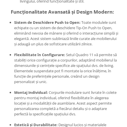
livingului, oferind funcționalitate și stil.
Funcționalitate Avansată și Design Modern:
Sistem de Deschidere Push to Open:
Toate modulele sunt
echipate cu un sistem de deschidere Tip-On Push to Open,
eliminând nevoia de mânere și oferind o interacțiune simplă și
elegantă. Acest sistem subliniază liniile curate ale mobilierului
și adaugă un plus de sofisticare utilizării zilnice.
Flexibilitate în Configurare:
Setul Quadro 11 vă permite să
stabiliți orice configurație a corpurilor, adaptând mobilierul la
dimensiunile și cerințele specifice ale spațiului dvs. de living.
Elementele suspendate pot fi montate la orice înălțime, în
funcție de preferințele personale, creând un design
personalizat și unic.
Montaj Individual:
Corpurile modulare sunt livrate în colete
pentru montaj individual, oferind flexibilitate în alegerea
locației și a modalității de asamblare. Acest aspect permite
personalizarea completă a fiecărui detaliu și o adaptare
perfectă la specificațiile spațiului dvs.
Estetică și Durabilitate:
Designul lucios și materialele