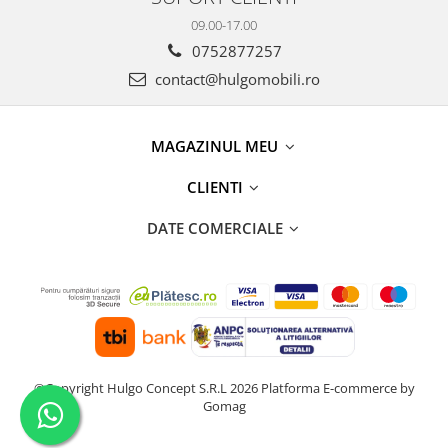
09.00-17.00
0752877257
contact@hulgomobili.ro
MAGAZINUL MEU
CLIENTI
DATE COMERCIALE
©Copyright Hulgo Concept S.R.L 2026
Platforma E-commerce by
Gomag