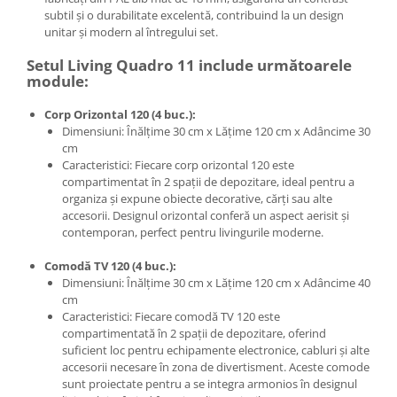
subtil și o durabilitate excelentă, contribuind la un design
unitar și modern al întregului set.
Setul Living Quadro 11 include următoarele
module:
Corp Orizontal 120 (4 buc.):
Dimensiuni: Înălțime 30 cm x Lățime 120 cm x Adâncime 30
cm
Caracteristici: Fiecare corp orizontal 120 este
compartimentat în 2 spații de depozitare, ideal pentru a
organiza și expune obiecte decorative, cărți sau alte
accesorii. Designul orizontal conferă un aspect aerisit și
contemporan, perfect pentru livingurile moderne.
Comodă TV 120 (4 buc.):
Dimensiuni: Înălțime 30 cm x Lățime 120 cm x Adâncime 40
cm
Caracteristici: Fiecare comodă TV 120 este
compartimentată în 2 spații de depozitare, oferind
suficient loc pentru echipamente electronice, cabluri și alte
accesorii necesare în zona de divertisment. Aceste comode
sunt proiectate pentru a se integra armonios în designul