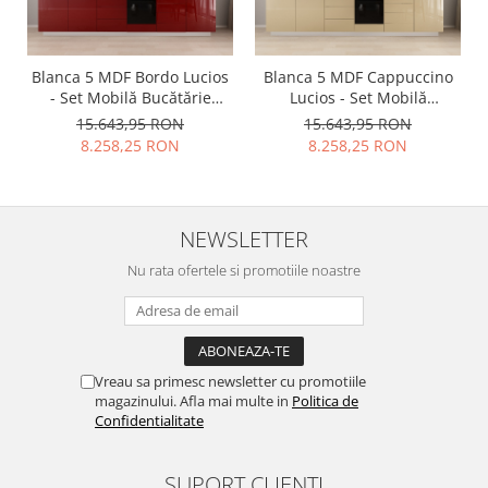
Blanca 5 MDF Bordo Lucios
Blanca 5 MDF Cappuccino
- Set Mobilă Bucătărie
Lucios - Set Mobilă
Modulară Modernă MDF
Bucătărie Modulară
15.643,95 RON
15.643,95 RON
3.6m Premium
Modernă MDF 3.6m
8.258,25 RON
8.258,25 RON
Configurabilă deschidere
Premium Configurabilă
prin apăsare Fără
deschidere prin apăsare
Mânere/Push to Open
Fără Mânere/Push to Open
design personalizabil -
design personalizabil -
NEWSLETTER
Hulgo Mobili
Hulgo Mobili
Nu rata ofertele si promotiile noastre
Vreau sa primesc newsletter cu promotiile
magazinului. Afla mai multe in
Politica de
Confidentialitate
SUPORT CLIENTI