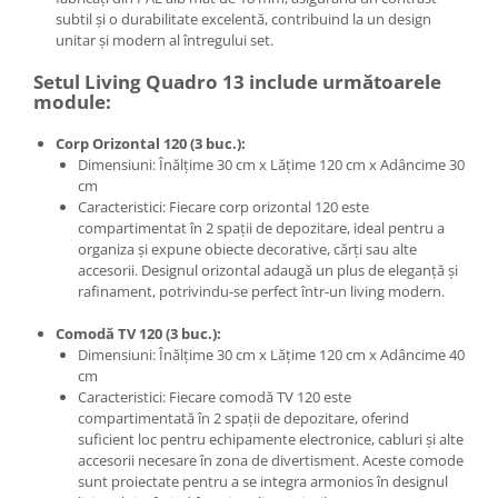
subtil și o durabilitate excelentă, contribuind la un design
unitar și modern al întregului set.
Setul Living Quadro 13 include următoarele
module:
Corp Orizontal 120 (3 buc.):
Dimensiuni: Înălțime 30 cm x Lățime 120 cm x Adâncime 30
cm
Caracteristici: Fiecare corp orizontal 120 este
compartimentat în 2 spații de depozitare, ideal pentru a
organiza și expune obiecte decorative, cărți sau alte
accesorii. Designul orizontal adaugă un plus de eleganță și
rafinament, potrivindu-se perfect într-un living modern.
Comodă TV 120 (3 buc.):
Dimensiuni: Înălțime 30 cm x Lățime 120 cm x Adâncime 40
cm
Caracteristici: Fiecare comodă TV 120 este
compartimentată în 2 spații de depozitare, oferind
suficient loc pentru echipamente electronice, cabluri și alte
accesorii necesare în zona de divertisment. Aceste comode
sunt proiectate pentru a se integra armonios în designul