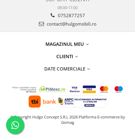
09.00-17.00
0752877257
contact@hulgomobili.ro
MAGAZINUL MEU
CLIENTI
DATE COMERCIALE
©Copyright Hulgo Concept S.R.L 2026
Platforma E-commerce by
Gomag