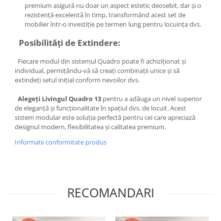
premium asigură nu doar un aspect estetic deosebit, dar și o
rezistență excelentă în timp, transformând acest set de
mobilier într-o investiție pe termen lung pentru locuința dvs.
Posibilități de Extindere:
Fiecare modul din sistemul Quadro poate fi achiziționat și
individual, permițându-vă să creați combinații unice și să
extindeți setul inițial conform nevoilor dvs.
Alegeți Livingul Quadro 13
pentru a adăuga un nivel superior
de eleganță și funcționalitate în spațiul dvs. de locuit. Acest
sistem modular este soluția perfectă pentru cei care apreciază
designul modern, flexibilitatea și calitatea premium.
Informatii conformitate produs
RECOMANDARI