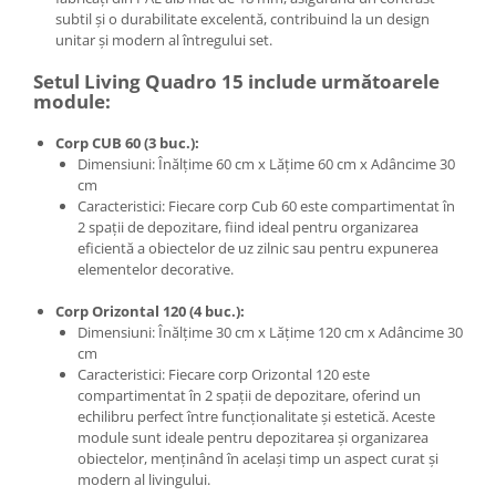
subtil și o durabilitate excelentă, contribuind la un design
unitar și modern al întregului set.
Setul Living Quadro 15 include următoarele
module:
Corp CUB 60 (3 buc.):
Dimensiuni: Înălțime 60 cm x Lățime 60 cm x Adâncime 30
cm
Caracteristici: Fiecare corp Cub 60 este compartimentat în
2 spații de depozitare, fiind ideal pentru organizarea
eficientă a obiectelor de uz zilnic sau pentru expunerea
elementelor decorative.
Corp Orizontal 120 (4 buc.):
Dimensiuni: Înălțime 30 cm x Lățime 120 cm x Adâncime 30
cm
Caracteristici: Fiecare corp Orizontal 120 este
compartimentat în 2 spații de depozitare, oferind un
echilibru perfect între funcționalitate și estetică. Aceste
module sunt ideale pentru depozitarea și organizarea
obiectelor, menținând în același timp un aspect curat și
modern al livingului.