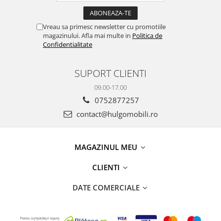
Vreau sa primesc newsletter cu promotiile
magazinului. Afla mai multe in
Politica de
Confidentialitate
SUPORT CLIENTI
09.00-17.00
0752877257
contact@hulgomobili.ro
MAGAZINUL MEU
CLIENTI
DATE COMERCIALE