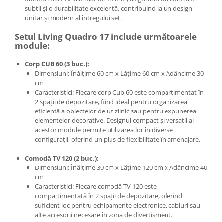
subtil și o durabilitate excelentă, contribuind la un design
unitar și modern al întregului set.
Setul Living Quadro 17 include următoarele
module:
Corp CUB 60 (3 buc.):
Dimensiuni: Înălțime 60 cm x Lățime 60 cm x Adâncime 30
cm
Caracteristici: Fiecare corp Cub 60 este compartimentat în
2 spații de depozitare, fiind ideal pentru organizarea
eficientă a obiectelor de uz zilnic sau pentru expunerea
elementelor decorative. Designul compact și versatil al
acestor module permite utilizarea lor în diverse
configurații, oferind un plus de flexibilitate în amenajare.
Comodă TV 120 (2 buc.):
Dimensiuni: Înălțime 30 cm x Lățime 120 cm x Adâncime 40
cm
Caracteristici: Fiecare comodă TV 120 este
compartimentată în 2 spații de depozitare, oferind
suficient loc pentru echipamente electronice, cabluri sau
alte accesorii necesare în zona de divertisment.