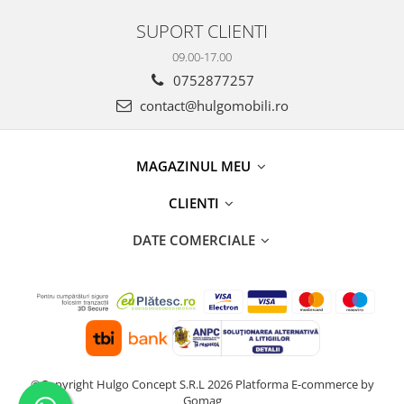
SUPORT CLIENTI
09.00-17.00
0752877257
contact@hulgomobili.ro
MAGAZINUL MEU
CLIENTI
DATE COMERCIALE
©Copyright Hulgo Concept S.R.L 2026
Platforma E-commerce by
Gomag