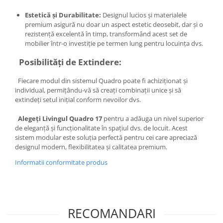
Estetică și Durabilitate:
Designul lucios și materialele
premium asigură nu doar un aspect estetic deosebit, dar și o
rezistență excelentă în timp, transformând acest set de
mobilier într-o investiție pe termen lung pentru locuința dvs.
Posibilități de Extindere:
Fiecare modul din sistemul Quadro poate fi achiziționat și
individual, permițându-vă să creați combinații unice și să
extindeți setul inițial conform nevoilor dvs.
Alegeți Livingul Quadro 17
pentru a adăuga un nivel superior
de eleganță și funcționalitate în spațiul dvs. de locuit. Acest
sistem modular este soluția perfectă pentru cei care apreciază
designul modern, flexibilitatea și calitatea premium.
Informatii conformitate produs
RECOMANDARI