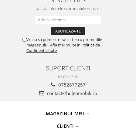
Nu rata ofertele si promotiile noastre
Vreau sa primesc newsletter cu promotiile
magazinului. Afla mai multe in
Politica de
Confidentialitate
SUPORT CLIENTI
09.00-17.00
0752877257
contact@hulgomobili.ro
MAGAZINUL MEU
CLIENTI