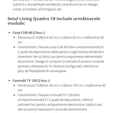
subtil și o durabilitate excelentă, contribuind la un design
unitar și modern al întregului set.
Setul Living Quadro 18 include următoarele
module:
Corp CUB 60 (2 buc.):
Dimensiuni: Înălțime 60 cm x Lățime 60 cm x Adâncime 30
cm
Caracteristici: Fiecare corp Cub 60 este compartimentat în
2 spații de depozitare, ideal pentru organizarea eficientă a
obiectelor de uz zilnic sau pentru expunerea elementelor
decorative. Designul compact și versatil al acestor module
permite utilizarea lor în diverse configurații, oferind un
plus de flexibilitate în amenajare.
Comodă TV 120 (2 buc.):
Dimensiuni: Înălțime 30 cm x Lățime 120 cm x Adâncime 40
cm
Caracteristici: Fiecare comodă TV 120 este
compartimentată în 2 spații de depozitare, oferind
suficient loc pentru echipamente electronice, cabluri sau
alte accesorii necesare în zona de divertisment.