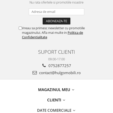
Nu rata ofertele si promotiile noastre
Vreau sa primesc newsletter cu promotiile
magazinului. Afla mai multe in
Politica de
Confidentialitate
SUPORT CLIENTI
09.00-17.00
0752877257
contact@hulgomobili.ro
MAGAZINUL MEU
CLIENTI
DATE COMERCIALE