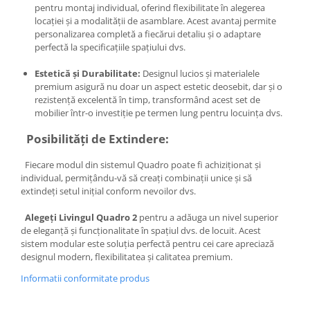
pentru montaj individual, oferind flexibilitate în alegerea
locației și a modalității de asamblare. Acest avantaj permite
personalizarea completă a fiecărui detaliu și o adaptare
perfectă la specificațiile spațiului dvs.
Estetică și Durabilitate:
Designul lucios și materialele
premium asigură nu doar un aspect estetic deosebit, dar și o
rezistență excelentă în timp, transformând acest set de
mobilier într-o investiție pe termen lung pentru locuința dvs.
Posibilități de Extindere:
Fiecare modul din sistemul Quadro poate fi achiziționat și
individual, permițându-vă să creați combinații unice și să
extindeți setul inițial conform nevoilor dvs.
Alegeți Livingul Quadro 2
pentru a adăuga un nivel superior
de eleganță și funcționalitate în spațiul dvs. de locuit. Acest
sistem modular este soluția perfectă pentru cei care apreciază
designul modern, flexibilitatea și calitatea premium.
Informatii conformitate produs