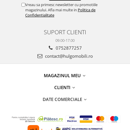
Vreau sa primesc newsletter cu promotiile
magazinului. Afla mai multe in
Politica de
Confidentialitate
SUPORT CLIENTI
09.00-17.00
0752877257
contact@hulgomobili.ro
MAGAZINUL MEU
CLIENTI
DATE COMERCIALE