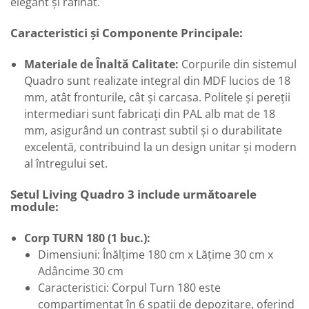
elegant și rafinat.
Caracteristici și Componente Principale:
Materiale de Înaltă Calitate:
Corpurile din sistemul
Quadro sunt realizate integral din MDF lucios de 18
mm, atât fronturile, cât și carcasa. Politele și pereții
intermediari sunt fabricați din PAL alb mat de 18
mm, asigurând un contrast subtil și o durabilitate
excelentă, contribuind la un design unitar și modern
al întregului set.
Setul Living Quadro 3 include următoarele
module:
Corp TURN 180 (1 buc.):
Dimensiuni: Înălțime 180 cm x Lățime 30 cm x
Adâncime 30 cm
Caracteristici: Corpul Turn 180 este
compartimentat în 6 spații de depozitare, oferind