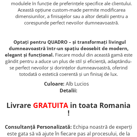
modulele în funcție de preferințele specifice ale clientului.
Această opțiune custom-made permite modificarea
dimensiunilor, a finisajelor sau a altor detalii pentru a
corespunde perfect nevoilor dumneavoastră.
Optați pentru QUADRO – și transformați livingul
dumneavoastră într-un spațiu deosebit de modern,
elegant și funcțional.
Fiecare modul din această gamă este
gândit pentru a aduce un plus de stil și eficiență, adaptându-
se perfect nevoilor și dorințelor dumneavoastră, oferind
totodată o estetică coerentă și un finisaj de lux.
Culoare:
Alb Lucios
Detalii:
Livrare
GRATUITA
in toata Romania
!
Consultanță Personalizată:
Echipa noastră de experți
este gata să vă ajute în fiecare pas al procesului, de la