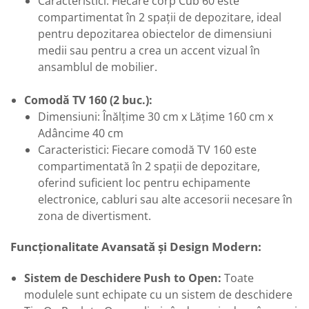
Caracteristici: Fiecare corp Cub 60 este
compartimentat în 2 spații de depozitare, ideal
pentru depozitarea obiectelor de dimensiuni
medii sau pentru a crea un accent vizual în
ansamblul de mobilier.
Comodă TV 160 (2 buc.):
Dimensiuni: Înălțime 30 cm x Lățime 160 cm x
Adâncime 40 cm
Caracteristici: Fiecare comodă TV 160 este
compartimentată în 2 spații de depozitare,
oferind suficient loc pentru echipamente
electronice, cabluri sau alte accesorii necesare în
zona de divertisment.
Funcționalitate Avansată și Design Modern:
Sistem de Deschidere Push to Open:
Toate
modulele sunt echipate cu un sistem de deschidere