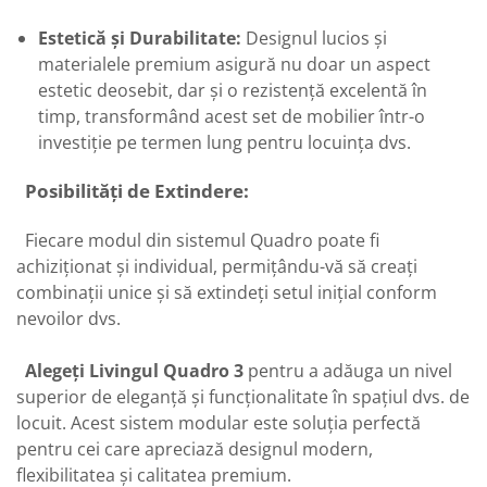
Estetică și Durabilitate:
Designul lucios și
materialele premium asigură nu doar un aspect
estetic deosebit, dar și o rezistență excelentă în
timp, transformând acest set de mobilier într-o
investiție pe termen lung pentru locuința dvs.
Posibilități de Extindere:
Fiecare modul din sistemul Quadro poate fi
achiziționat și individual, permițându-vă să creați
combinații unice și să extindeți setul inițial conform
nevoilor dvs.
Alegeți Livingul Quadro 3
pentru a adăuga un nivel
superior de eleganță și funcționalitate în spațiul dvs. de
locuit. Acest sistem modular este soluția perfectă
pentru cei care apreciază designul modern,
flexibilitatea și calitatea premium.