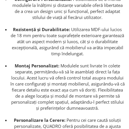
modulele la înălțimi și distanțe variabile oferă libertatea
de a crea un design unic și funcțional, perfect adaptat
stilului de viață al fiecărui utilizator.
Rezistență și Durabilitate:
Utilizarea MDF-ului lucios
de 18 mm pentru toate suprafețele exterioare garantează
atât un aspect modern și luxos, cât și o durabilitate
excepțională, asigurând că mobilierul va arăta impecabil
timp îndelungat.
Montaj Personalizat:
Modulele sunt livrate în colete
separate, permițându-vă să le asamblați direct la fața
locului. Acest lucru vă oferă control total asupra modului
în care configurați și montați mobilierul, asigurându-vă că
fiecare detaliu este exact așa cum vă doriți. Flexibilitatea
de a alege locația și modul de montare vă permite să
personalizați complet spațiul, adaptându-l perfect stilului
și preferințelor dumneavoastră.
Personalizare la Cerere:
Pentru cei care caută soluții
personalizate, QUADRO oferă posibilitatea de a ajusta