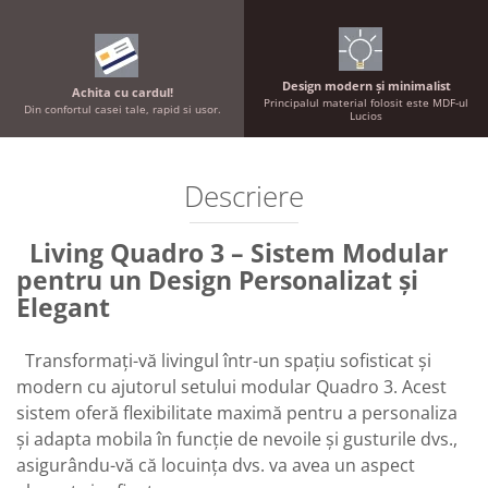
Design modern și minimalist
Achita cu cardul!
Principalul material folosit este MDF-ul
Din confortul casei tale, rapid si usor.
Lucios
Descriere
Living Quadro 3 – Sistem Modular
pentru un Design Personalizat și
Elegant
Transformați-vă livingul într-un spațiu sofisticat și
modern cu ajutorul setului modular Quadro 3. Acest
sistem oferă flexibilitate maximă pentru a personaliza
și adapta mobila în funcție de nevoile și gusturile dvs.,
asigurându-vă că locuința dvs. va avea un aspect