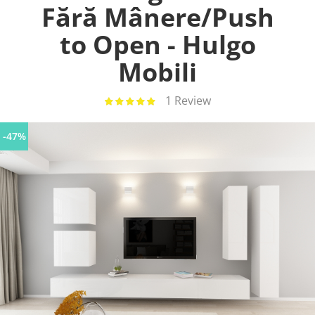
Fără Mânere/Push
to Open - Hulgo
Mobili
1 Review
-47%