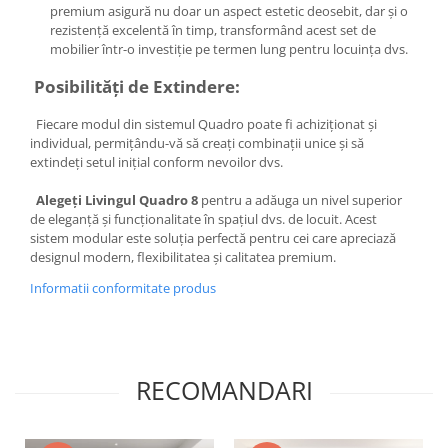
premium asigură nu doar un aspect estetic deosebit, dar și o
rezistență excelentă în timp, transformând acest set de
mobilier într-o investiție pe termen lung pentru locuința dvs.
Posibilități de Extindere:
Fiecare modul din sistemul Quadro poate fi achiziționat și
individual, permițându-vă să creați combinații unice și să
extindeți setul inițial conform nevoilor dvs.
Alegeți Livingul Quadro 8
pentru a adăuga un nivel superior
de eleganță și funcționalitate în spațiul dvs. de locuit. Acest
sistem modular este soluția perfectă pentru cei care apreciază
designul modern, flexibilitatea și calitatea premium.
Informatii conformitate produs
RECOMANDARI