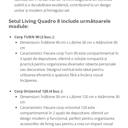
subtil și o durabilitate excelentă, contribuind la un design
unitar și modern al întregului set.
Setul Living Quadro 8 include următoarele
module:
Corp TURN 90 (2 buc.):
Dimensiuni: Înălțime 90 cm x Lățime 30 cm x Adâncime 30
cm
Caracteristici: Fiecare corp Turn 90 este compartimentat în
3 spații de depozitare, oferind o soluție compactă și
practică pentru organizarea diverselor obiecte personale
sau decorative. Designul vertical este ideal pentru
utilizarea eficientă a spațiului fără a încărca vizual
încăperea.
Corp Orizontal 120 (4 buc.):
Dimensiuni: Înălțime 30 cm x Lățime 120 cm x Adâncime 30
cm
Caracteristici: Fiecare corp orizontal 120 este
compartimentat în 2 spații de depozitare, oferind un
design modern și funcțional, perfect pentru organizarea
accesoriilor de living sau pentru a crea un impact vizual