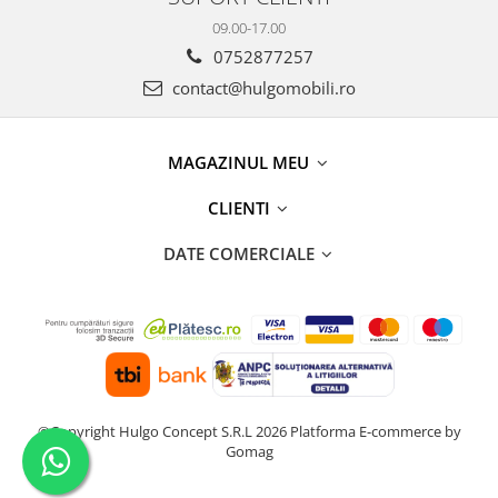
09.00-17.00
0752877257
contact@hulgomobili.ro
MAGAZINUL MEU
CLIENTI
DATE COMERCIALE
©Copyright Hulgo Concept S.R.L 2026
Platforma E-commerce by
Gomag