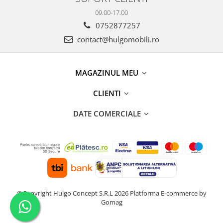
09.00-17.00
0752877257
contact@hulgomobili.ro
MAGAZINUL MEU
CLIENTI
DATE COMERCIALE
©Copyright Hulgo Concept S.R.L 2026
Platforma E-commerce by
Gomag