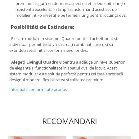
premium asigură nu doar un aspect estetic deosebit, dar și o
rezistență excelentă în timp, transformând acest set de
mobilier într-o investiție pe termen lung pentru locuința dvs.
Posibilități de Extindere:
Fiecare modul din sistemul Quadro poate fi achiziționat și
individual, permițându-vă să creați combinații unice și să
extindeți setul inițial conform nevoilor dvs.
Alegeți Livingul Quadro 8
pentru a adăuga un nivel superior
de eleganță și funcționalitate în spațiul dvs. de locuit. Acest
sistem modular este soluția perfectă pentru cei care apreciază
designul modern, flexibilitatea și calitatea premium.
Informatii conformitate produs
RECOMANDARI