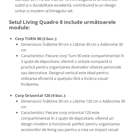
subtil și o durabilitate excelentă, contribuind la un design
unitar și modern al întregului set.
Setul Living Quadro 8 include următoarele
module:
Corp TURN 90 (2 buc.):
Dimensiuni: Înălțime 90 cm x Lățime 30 cm x Adâncime 30
cm
Caracteristici: Fiecare corp Turn 90 este compartimentat în
3 spații de depozitare, oferind o soluție compactă și
practică pentru organizarea diverselor obiecte personale
sau decorative. Designul vertical este ideal pentru
utilizarea eficientă a spațiului fără a încărca vizual
încăperea.
Corp Orizontal 120 (4 buc.):
Dimensiuni: Înălțime 30 cm x Lățime 120 cm x Adâncime 30
cm
Caracteristici: Fiecare corp orizontal 120 este
compartimentat în 2 spații de depozitare, oferind un
design modern și funcțional, perfect pentru organizarea
accesoriilor de living sau pentru a crea un impact vizual