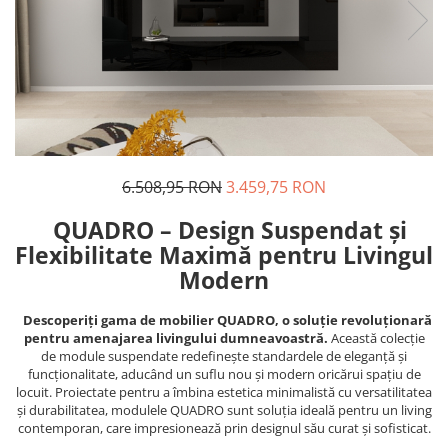
6.508,95 RON
3.459,75 RON
QUADRO – Design Suspendat și
Flexibilitate Maximă pentru Livingul
Modern
Descoperiți gama de mobilier QUADRO, o soluție revoluționară
pentru amenajarea livingului dumneavoastră.
Această colecție
de module suspendate redefinește standardele de eleganță și
funcționalitate, aducând un suflu nou și modern oricărui spațiu de
locuit. Proiectate pentru a îmbina estetica minimalistă cu versatilitatea
și durabilitatea, modulele QUADRO sunt soluția ideală pentru un living
contemporan, care impresionează prin designul său curat și sofisticat.