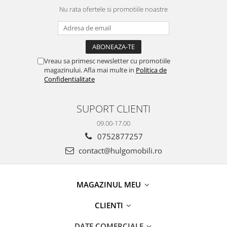
Nu rata ofertele si promotiile noastre
Vreau sa primesc newsletter cu promotiile
magazinului. Afla mai multe in
Politica de
Confidentialitate
SUPORT CLIENTI
09.00-17.00
0752877257
contact@hulgomobili.ro
MAGAZINUL MEU
CLIENTI
DATE COMERCIALE